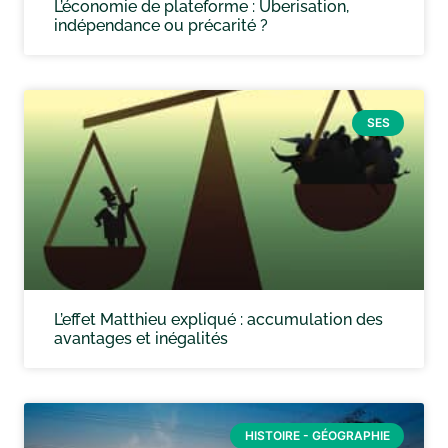
L’économie de plateforme : Uberisation,
indépendance ou précarité ?
SES
L’effet Matthieu expliqué : accumulation des
avantages et inégalités
HISTOIRE - GÉOGRAPHIE