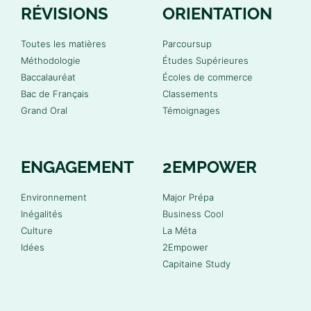
RÉVISIONS
ORIENTATION
Toutes les matières
Parcoursup
Méthodologie
Études Supérieures
Baccalauréat
Écoles de commerce
Bac de Français
Classements
Grand Oral
Témoignages
ENGAGEMENT
2EMPOWER
Environnement
Major Prépa
Inégalités
Business Cool
Culture
La Méta
Idées
2Empower
Capitaine Study