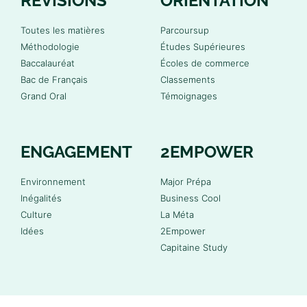
RÉVISIONS
ORIENTATION
Toutes les matières
Parcoursup
Méthodologie
Études Supérieures
Baccalauréat
Écoles de commerce
Bac de Français
Classements
Grand Oral
Témoignages
ENGAGEMENT
2EMPOWER
Environnement
Major Prépa
Inégalités
Business Cool
Culture
La Méta
Idées
2Empower
Capitaine Study