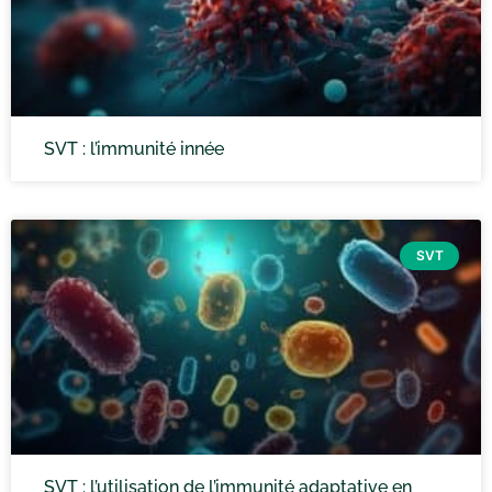
SVT : l’immunité innée
SVT
SVT : l’utilisation de l’immunité adaptative en