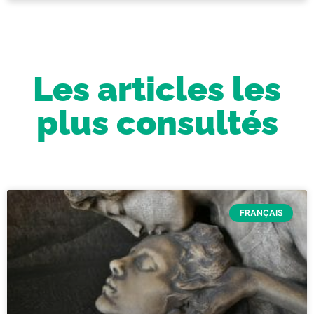
Les articles les
plus consultés
FRANÇAIS