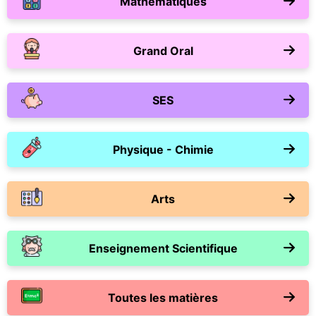
Mathématiques
Grand Oral
SES
Physique - Chimie
Arts
Enseignement Scientifique
Toutes les matières