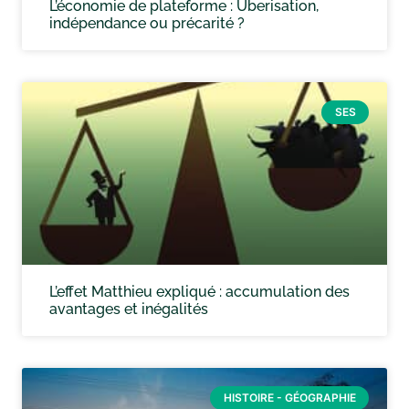
L’économie de plateforme : Uberisation,
indépendance ou précarité ?
SES
L’effet Matthieu expliqué : accumulation des
avantages et inégalités
HISTOIRE - GÉOGRAPHIE