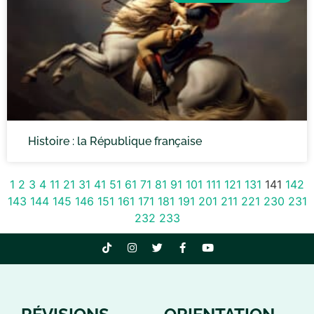
Histoire : la République française
1
2
3
4
11
21
31
41
51
61
71
81
91
101
111
121
131
141
142
143
144
145
146
151
161
171
181
191
201
211
221
230
231
232
233