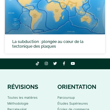
La subduction : plongée au cœur de la
tectonique des plaques
RÉVISIONS
ORIENTATION
Toutes les matières
Parcoursup
Méthodologie
Études Supérieures
Baccalauréat
Écoles de commerce