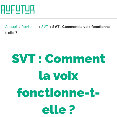
Accueil
»
Révisions
»
SVT
»
SVT : Comment la voix fonctionne-
t-elle ?
SVT : Comment
la voix
fonctionne-t-
elle ?