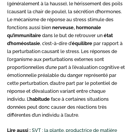
(généralement à la hausse), le hérissement des poils
(causant la chair de poule), la sécrétion d’hormones.
Le mécanisme de réponse au stress stimule des
fonctions aussi bien
nerveuse, hormonale
qu’immunitaire
dans le but de retrouver un
état
d’homéostasie
, c’est-à-dire d’
équilibre
par rapport à
la perturbation causant le stress. Les réponses de
l’organisme aux perturbations externes sont
proportionnelles d’une part à l’évaluation cognitive et
émotionnelle préalable du danger représenté par
cette perturbation, d’autre part par le potentiel de
réponse et d’évaluation variant entre chaque
individu. L’
habitude
face à certaines situations
données peut donc causer des réactions très
différentes d’un individu à l’autre.
Lire aussi :
SVT : la plante, productrice de matière