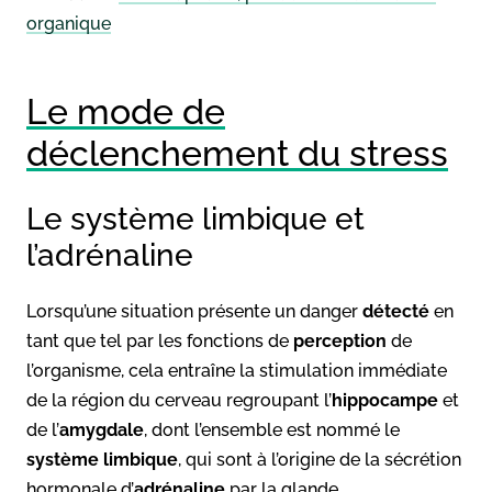
organique
Le mode de
déclenchement du stress
Le système limbique et
l’adrénaline
Lorsqu’une situation présente un danger
détecté
en
tant que tel par les fonctions de
perception
de
l’organisme, cela entraîne la stimulation immédiate
de la région du cerveau regroupant l’
hippocampe
et
de l’
amygdale
, dont l’ensemble est nommé le
système limbique
, qui sont à l’origine de la sécrétion
hormonale d’
adrénaline
par la glande