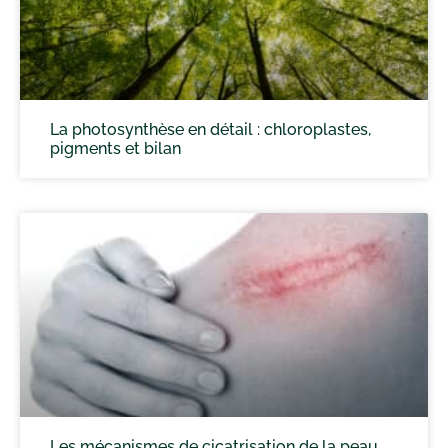
La photosynthèse en détail : chloroplastes,
pigments et bilan
Les mécanismes de cicatrisation de la peau