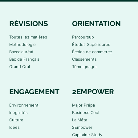
RÉVISIONS
ORIENTATION
Toutes les matières
Parcoursup
Méthodologie
Études Supérieures
Baccalauréat
Écoles de commerce
Bac de Français
Classements
Grand Oral
Témoignages
ENGAGEMENT
2EMPOWER
Environnement
Major Prépa
Inégalités
Business Cool
Culture
La Méta
Idées
2Empower
Capitaine Study