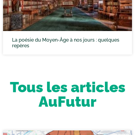
La poésie du Moyen-Âge à nos jours : quelques
repères
Tous les articles
AuFutur