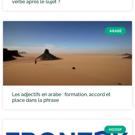
verbe après le sujet ?
ARABE
Les adjectifs en arabe : formation, accord et
place dans la phrase
HGGSP