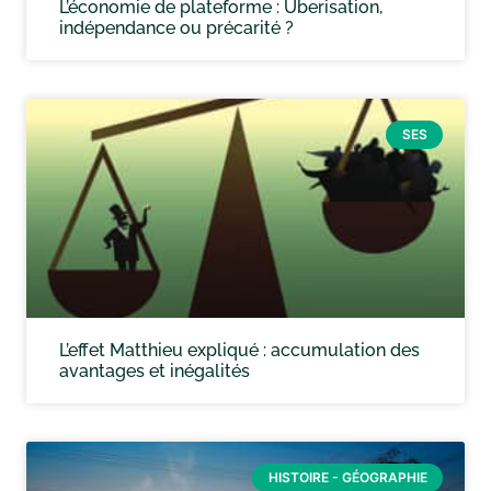
L’économie de plateforme : Uberisation,
indépendance ou précarité ?
SES
L’effet Matthieu expliqué : accumulation des
avantages et inégalités
HISTOIRE - GÉOGRAPHIE