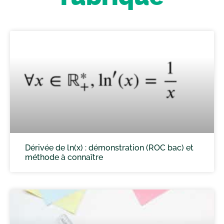
Dérivée de ln(x) : démonstration (ROC bac) et
méthode à connaître