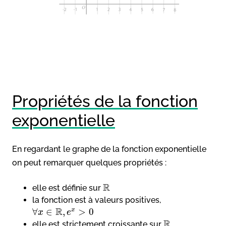
Propriétés de la fonction
exponentielle
En regardant le graphe de la fonction exponentielle
on peut remarquer quelques propriétés :
R
elle est définie sur
la fonction est à valeurs positives,
R
∀
∈
,
>
0
x
x
e
R
elle est strictement croissante sur