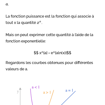
.
a
La fonction puissance est la fonction qui associe à
a
tout x la quantité
.
x
Mais on peut exprimer cette quantité à l’aide de la
fonction exponentielle:
$$ x^{a} = e^{aln(x)}$$
Regardons les courbes obtenues pour différentes
valeurs de a.