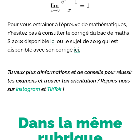
−
1
x
e
lim
=
1
x
→
0
x
Pour vous entraîner à l’épreuve de mathématiques,
n’hésitez pas à consulter le corrigé du bac de maths
S 2018 disponible
ici
ou le sujet de 2019 qui est
disponible avec son corrigé
ici.
Tu veux plus d’informations et de conseils pour réussir
tes examens et trouver ton orientation ? Rejoins-nous
sur
Instagram
et
TikTok
!
Dans la même
rubrique