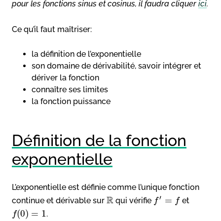
pour les fonctions sinus et cosinus, il faudra cliquer
ici
.
Ce qu’il faut maîtriser:
la définition de l’exponentielle
son domaine de dérivabilité, savoir intégrer et
dériver la fonction
connaître ses limites
la fonction puissance
Définition de la fonction
exponentielle
L’exponentielle est définie comme l’unique fonction
R
′
=
continue et dérivable sur
qui vérifie
et
f
f
(
0
)
=
1
.
f