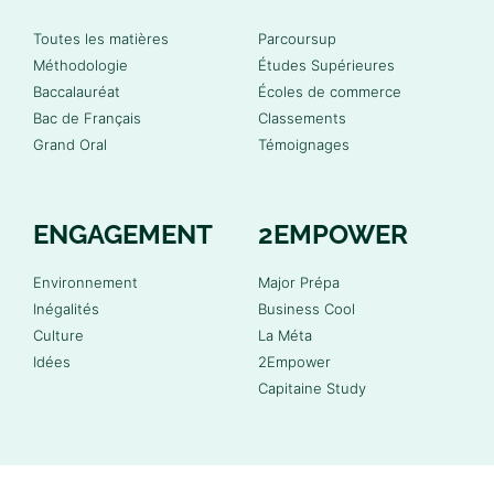
Toutes les matières
Parcoursup
Méthodologie
Études Supérieures
Baccalauréat
Écoles de commerce
Bac de Français
Classements
Grand Oral
Témoignages
ENGAGEMENT
2EMPOWER
Environnement
Major Prépa
Inégalités
Business Cool
Culture
La Méta
Idées
2Empower
Capitaine Study