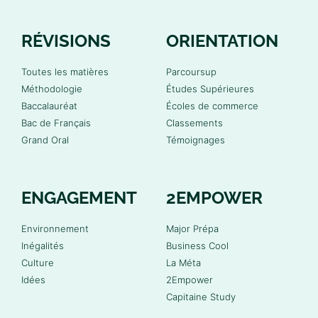
RÉVISIONS
ORIENTATION
Toutes les matières
Parcoursup
Méthodologie
Études Supérieures
Baccalauréat
Écoles de commerce
Bac de Français
Classements
Grand Oral
Témoignages
ENGAGEMENT
2EMPOWER
Environnement
Major Prépa
Inégalités
Business Cool
Culture
La Méta
Idées
2Empower
Capitaine Study