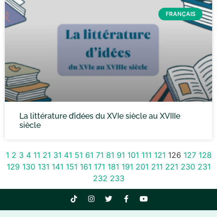
FRANÇAIS
La littérature d’idées du XVIe siècle au XVIIIe
siècle
1
2
3
4
11
21
31
41
51
61
71
81
91
101
111
121
126
127
128
129
130
131
141
151
161
171
181
191
201
211
221
230
231
232
233