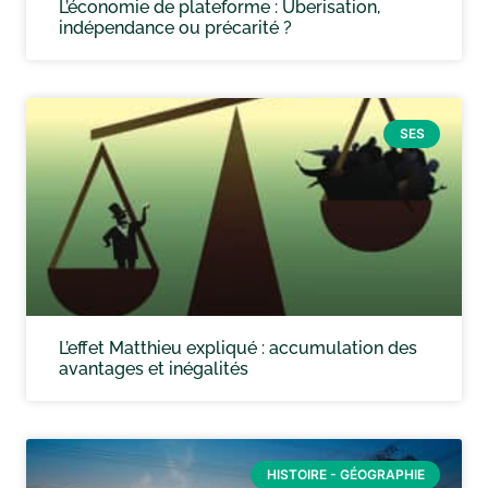
L’économie de plateforme : Uberisation,
indépendance ou précarité ?
SES
L’effet Matthieu expliqué : accumulation des
avantages et inégalités
HISTOIRE - GÉOGRAPHIE