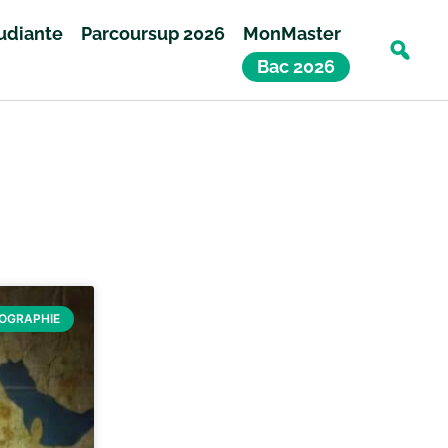
tudiante
Parcoursup 2026
MonMaster
Bac 2026
ÉOGRAPHIE