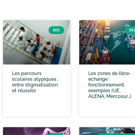
SES
SE
Les parcours
Les zones de libre-
scolaires atypiques :
échange :
entre stigmatisation
fonctionnement,
et réussite
exemples (UE,
ALENA, Mercosur…)