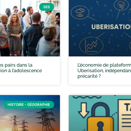
SES
es pairs dans la
L’économie de plateform
tion à l’adolescence
Uberisation, indépenda
précarité ?
HISTOIRE - GÉOGRAPHIE