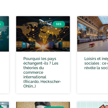
S
SES
Pourquoi les pays
Loisirs et iné
échangent-ils ? Les
sociales : ce
théories du
révèle la soc
commerce
international
(Ricardo, Heckscher-
Ohlin…)