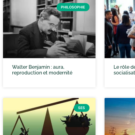
PHILOSOPHIE
Walter Benjamin : aura,
Le rôle d
reproduction et modernité
socialisa
SES