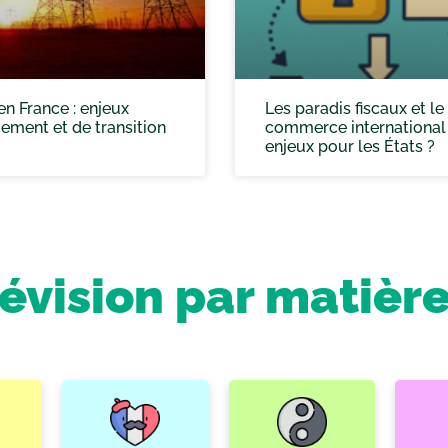
 en France : enjeux
Les paradis fiscaux et le
ment et de transition
commerce international 
enjeux pour les États ?
révision par matièr