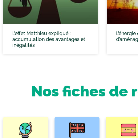
L’effet Matthieu expliqué :
L’énergie
accumulation des avantages et
d’aménage
inégalités
Nos fiches de 