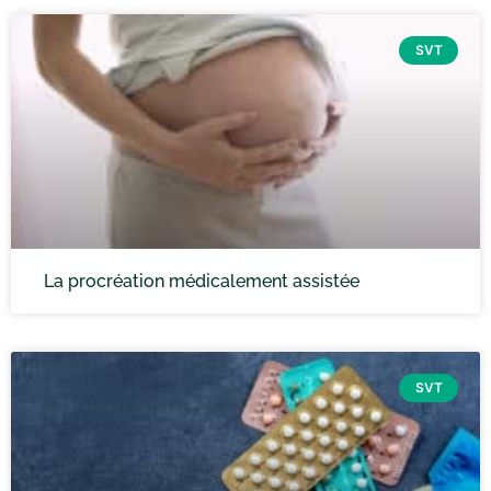
SVT
La procréation médicalement assistée
SVT