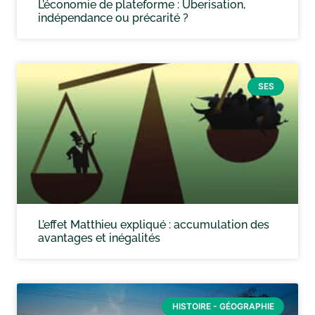
L’économie de plateforme : Uberisation,
indépendance ou précarité ?
SES
L’effet Matthieu expliqué : accumulation des
avantages et inégalités
HISTOIRE - GÉOGRAPHIE