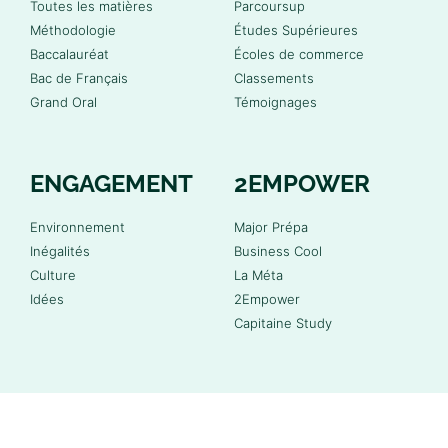
Toutes les matières
Parcoursup
Méthodologie
Études Supérieures
Baccalauréat
Écoles de commerce
Bac de Français
Classements
Grand Oral
Témoignages
ENGAGEMENT
2EMPOWER
Environnement
Major Prépa
Inégalités
Business Cool
Culture
La Méta
Idées
2Empower
Capitaine Study