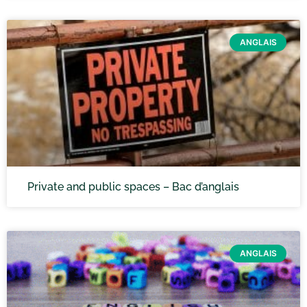
ANGLAIS
Private and public spaces – Bac d’anglais
ANGLAIS