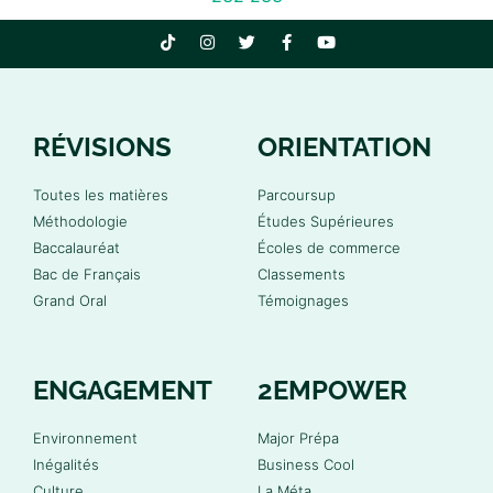
RÉVISIONS
ORIENTATION
Toutes les matières
Parcoursup
Méthodologie
Études Supérieures
Baccalauréat
Écoles de commerce
Bac de Français
Classements
Grand Oral
Témoignages
ENGAGEMENT
2EMPOWER
Environnement
Major Prépa
Inégalités
Business Cool
Culture
La Méta