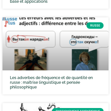
base et applications
RUSSE
Les adverbes de fréquence et de quantité en
russe : maîtrise linguistique et pensée
philosophique