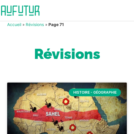
Accueil
»
Révisions
»
Page 71
Révisions
HISTOIRE - GÉOGRAPHIE