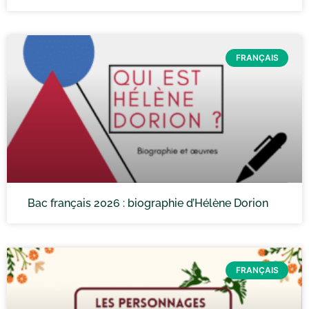
FRANÇAIS
Bac français 2026 : biographie d’Hélène Dorion
FRANÇAIS