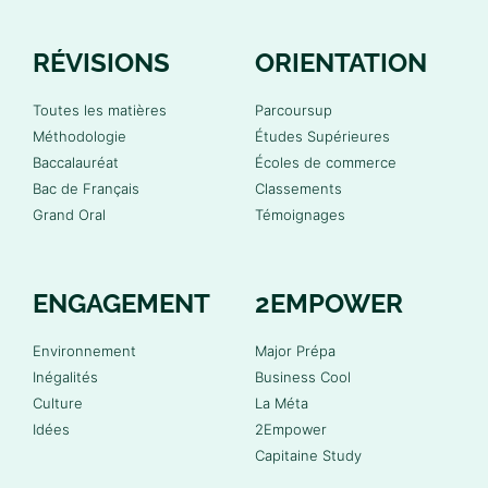
RÉVISIONS
ORIENTATION
Toutes les matières
Parcoursup
Méthodologie
Études Supérieures
Baccalauréat
Écoles de commerce
Bac de Français
Classements
Grand Oral
Témoignages
ENGAGEMENT
2EMPOWER
Environnement
Major Prépa
Inégalités
Business Cool
Culture
La Méta
Idées
2Empower
Capitaine Study