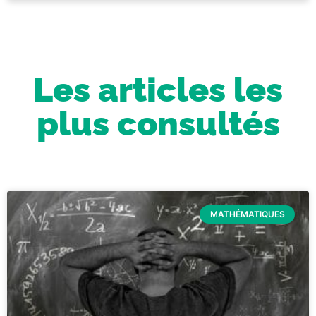
Les articles les
plus consultés
MATHÉMATIQUES