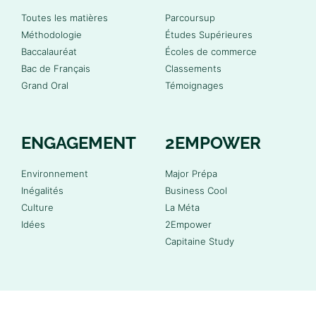
Toutes les matières
Parcoursup
Méthodologie
Études Supérieures
Baccalauréat
Écoles de commerce
Bac de Français
Classements
Grand Oral
Témoignages
ENGAGEMENT
2EMPOWER
Environnement
Major Prépa
Inégalités
Business Cool
Culture
La Méta
Idées
2Empower
Capitaine Study