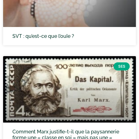
SVT : qu’est-ce que l’ouïe ?
SES
Comment Marx justifie-t-il que la paysannerie
forme une « classe en soi » mais pas une «