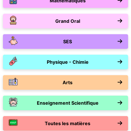
Mathématiques
Grand Oral
SES
Physique - Chimie
Arts
Enseignement Scientifique
Toutes les matières