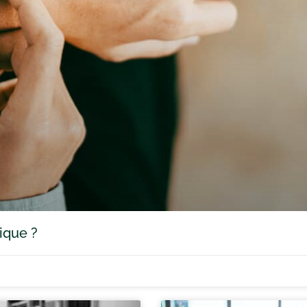
ique ?