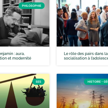
PHILOSOPHIE
njamin : aura,
Le rôle des pairs dans la
tion et modernité
socialisation à l’adoles
SES
HISTOIRE - G