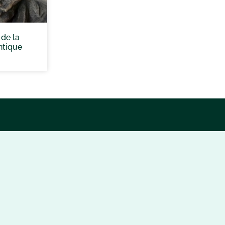
 de la
ntique