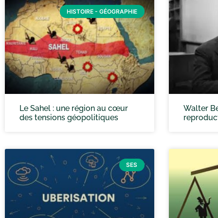
HISTOIRE - GÉOGRAPHIE
Le Sahel : une région au cœur
Walter Be
des tensions géopolitiques
reproduc
SES