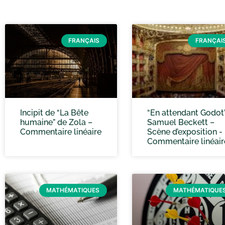
FRANÇAIS
FRANÇAI
Incipit de “La Bête
“En attendant Godot”
humaine” de Zola –
Samuel Beckett –
Commentaire linéaire
Scène d’exposition -
Commentaire linéair
MATHÉMATIQUES
MATHÉMATIQUE