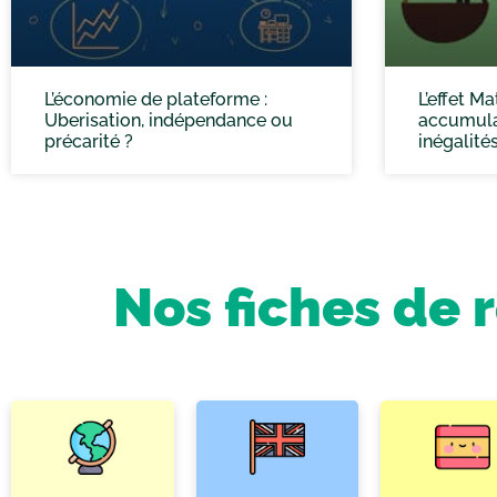
L’économie de plateforme :
L’effet Ma
Uberisation, indépendance ou
accumula
précarité ?
inégalité
Nos fiches de 