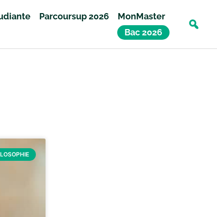
tudiante
Parcoursup 2026
MonMaster
Bac 2026
ILOSOPHIE