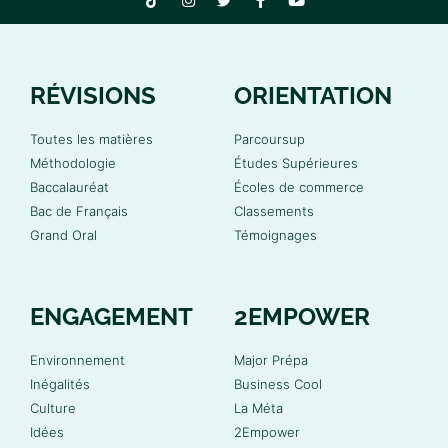
RÉVISIONS
ORIENTATION
Toutes les matières
Parcoursup
Méthodologie
Études Supérieures
Baccalauréat
Écoles de commerce
Bac de Français
Classements
Grand Oral
Témoignages
ENGAGEMENT
2EMPOWER
Environnement
Major Prépa
Inégalités
Business Cool
Culture
La Méta
Idées
2Empower