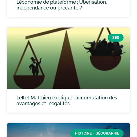
L’économie de plateforme : Uberisation,
indépendance ou précarité ?
SES
L’effet Matthieu expliqué : accumulation des
avantages et inégalités
HISTOIRE - GÉOGRAPHIE