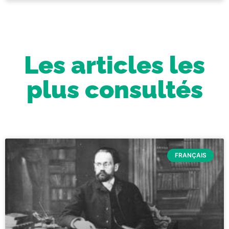
Les articles les
plus consultés
FRANÇAIS