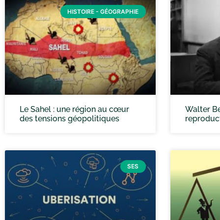
HISTOIRE - GÉOGRAPHIE
Le Sahel : une région au cœur
Walter Be
des tensions géopolitiques
reproduc
SES