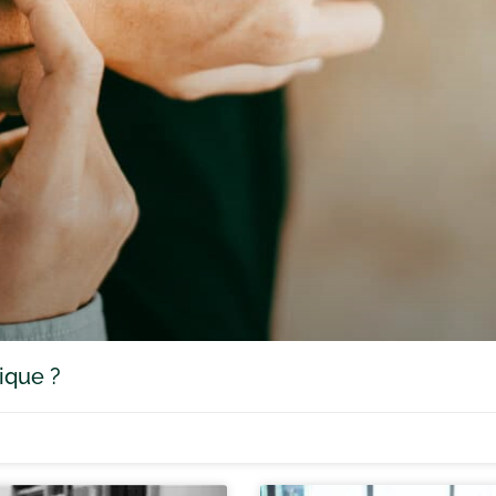
ique ?