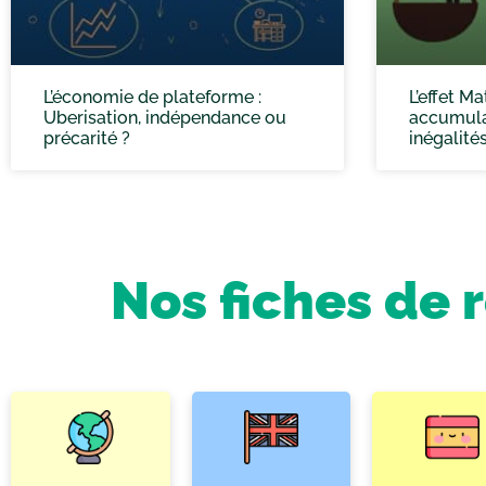
L’économie de plateforme :
L’effet Ma
Uberisation, indépendance ou
accumula
précarité ?
inégalité
Nos fiches de 