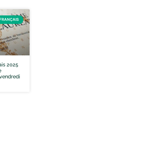
FRANÇAIS
ais 2025
e
 vendredi