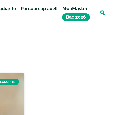
tudiante
Parcoursup 2026
MonMaster
Bac 2026
ILOSOPHIE