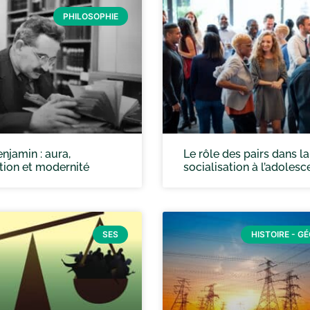
PHILOSOPHIE
njamin : aura,
Le rôle des pairs dans la
tion et modernité
socialisation à l’adoles
SES
HISTOIRE - G