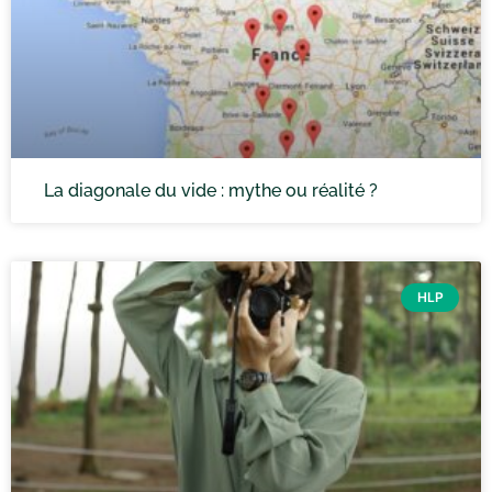
La diagonale du vide : mythe ou réalité ?
HLP