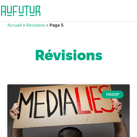
Accueil
»
Révisions
»
Page 5
Révisions
HGGSP