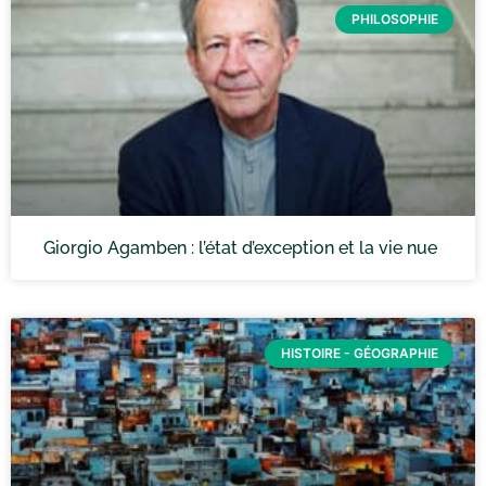
PHILOSOPHIE
Giorgio Agamben : l’état d’exception et la vie nue
HISTOIRE - GÉOGRAPHIE