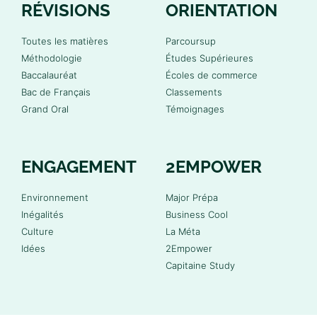
RÉVISIONS
ORIENTATION
Toutes les matières
Parcoursup
Méthodologie
Études Supérieures
Baccalauréat
Écoles de commerce
Bac de Français
Classements
Grand Oral
Témoignages
ENGAGEMENT
2EMPOWER
Environnement
Major Prépa
Inégalités
Business Cool
Culture
La Méta
Idées
2Empower
Capitaine Study