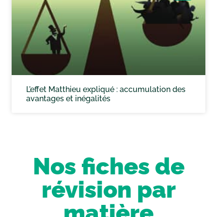
L’effet Matthieu expliqué : accumulation des
avantages et inégalités
Nos fiches de
révision par
matière