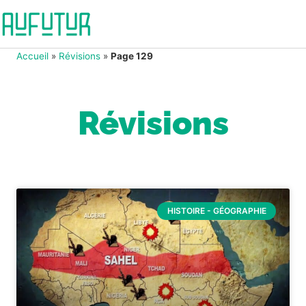
Accueil
»
Révisions
»
Page 129
Révisions
HISTOIRE - GÉOGRAPHIE