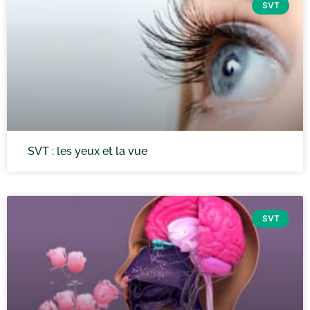
SVT
SVT : les yeux et la vue
SVT