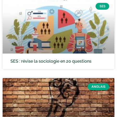
SES
SES : révise la sociologie en 20 questions
ANGLAIS