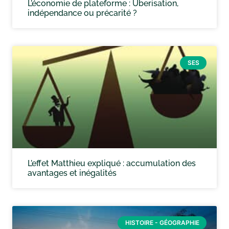
L’économie de plateforme : Uberisation,
indépendance ou précarité ?
SES
L’effet Matthieu expliqué : accumulation des
avantages et inégalités
HISTOIRE - GÉOGRAPHIE