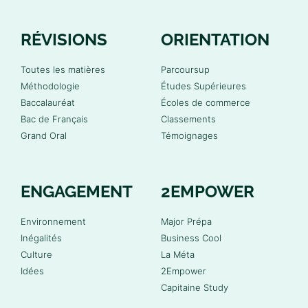
RÉVISIONS
ORIENTATION
Toutes les matières
Parcoursup
Méthodologie
Études Supérieures
Baccalauréat
Écoles de commerce
Bac de Français
Classements
Grand Oral
Témoignages
ENGAGEMENT
2EMPOWER
Environnement
Major Prépa
Inégalités
Business Cool
Culture
La Méta
Idées
2Empower
Capitaine Study