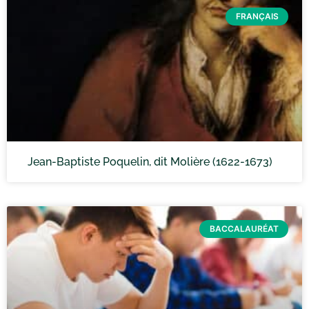
FRANÇAIS
Jean-Baptiste Poquelin, dit Molière (1622-1673)
BACCALAURÉAT