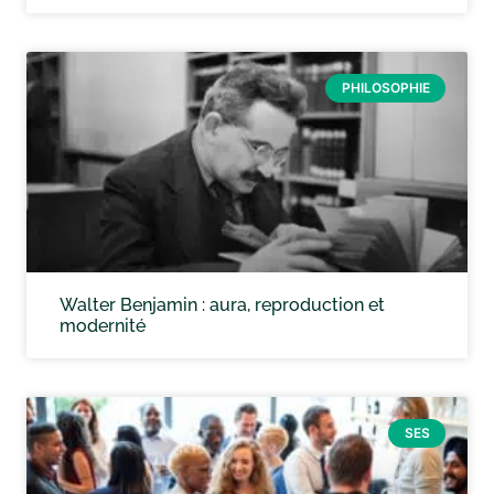
PHILOSOPHIE
Walter Benjamin : aura, reproduction et
modernité
SES