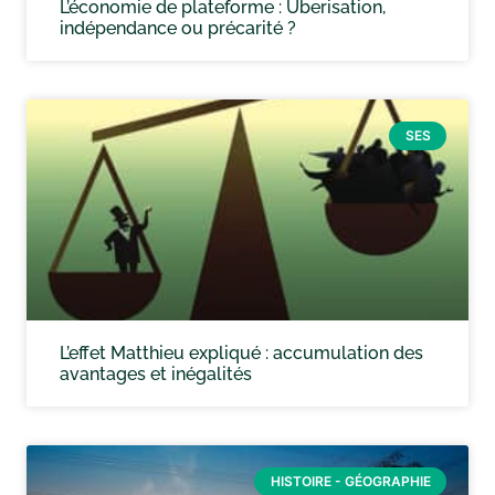
L’économie de plateforme : Uberisation,
indépendance ou précarité ?
SES
L’effet Matthieu expliqué : accumulation des
avantages et inégalités
HISTOIRE - GÉOGRAPHIE