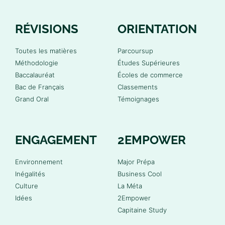
RÉVISIONS
ORIENTATION
Toutes les matières
Parcoursup
Méthodologie
Études Supérieures
Baccalauréat
Écoles de commerce
Bac de Français
Classements
Grand Oral
Témoignages
ENGAGEMENT
2EMPOWER
Environnement
Major Prépa
Inégalités
Business Cool
Culture
La Méta
Idées
2Empower
Capitaine Study