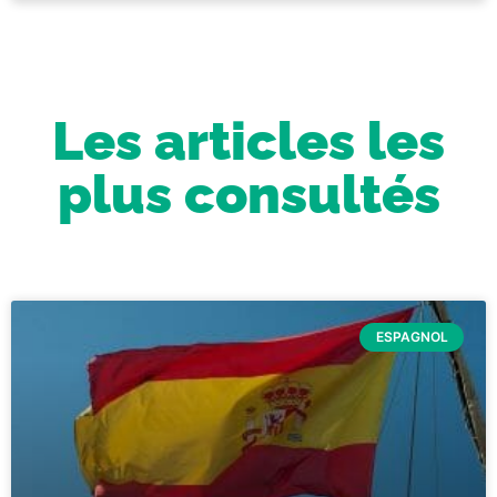
Les articles les
plus consultés
ESPAGNOL