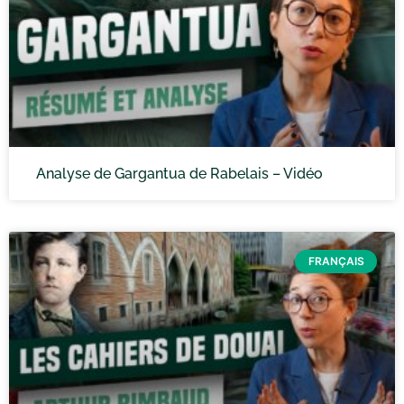
Analyse de Gargantua de Rabelais – Vidéo
FRANÇAIS