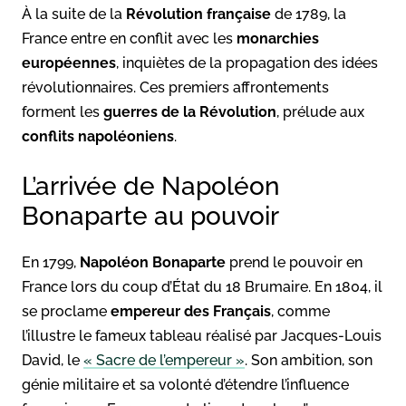
À la suite de la
Révolution française
de 1789, la
France entre en conflit avec les
monarchies
européennes
, inquiètes de la propagation des idées
révolutionnaires. Ces premiers affrontements
forment les
guerres de la Révolution
, prélude aux
conflits napoléoniens
.
L’arrivée de Napoléon
Bonaparte au pouvoir
En 1799,
Napoléon Bonaparte
prend le pouvoir en
France lors du coup d’État du 18 Brumaire. En 1804, il
se proclame
empereur des Français
, comme
l’illustre le fameux tableau réalisé par Jacques-Louis
David, le
« Sacre de l’empereur »
. Son ambition, son
génie militaire et sa volonté d’étendre l’influence