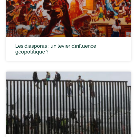
Les diasporas : un levier d’influence
géopolitique ?