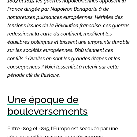
1803 et 1815, les guerres napoléoniennes opposent la
France dirigée par Napoléon Bonaparte à de
nombreuses puissances européennes. Héritées des
tensions issues de la Révolution française, ces guerres
redessinent la carte du continent, modifient les
équilibres politiques et laissent une empreinte durable
sur les sociétés européennes. D’où viennent ces
conflits ? Quelles en sont les grandes étapes et les
conséquences ? Voici l’essentiel à retenir sur cette
période clé de l’histoire.
Une époque de
bouleversements
Entre 1803 et 1815, l’Europe est secouée par une
série de conflits majeurs appelés
guerres