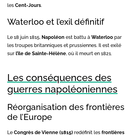
les
Cent-Jours
.
Waterloo et l’exil définitif
Le 18 juin 1815,
Napoléon
est battu à
Waterloo
par
les troupes britanniques et prussiennes. Il est exilé
sur
l’île de Sainte-Hélène
, où il meurt en 1821.
Les conséquences des
guerres napoléoniennes
Réorganisation des frontières
de l’Europe
Le
Congrès de Vienne (1815)
redéfinit les
frontières