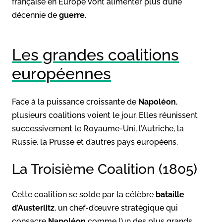
française en Europe vont alimenter plus d’une
décennie de
guerre
.
Les grandes coalitions
européennes
Face à la puissance croissante de
Napoléon
,
plusieurs coalitions voient le jour. Elles réunissent
successivement le Royaume-Uni, l’Autriche, la
Russie, la Prusse et d’autres pays européens.
La Troisième Coalition (1805)
Cette coalition se solde par la célèbre
bataille
d’Austerlitz
, un chef-d’œuvre stratégique qui
consacre
Napoléon
comme l’un des plus grands