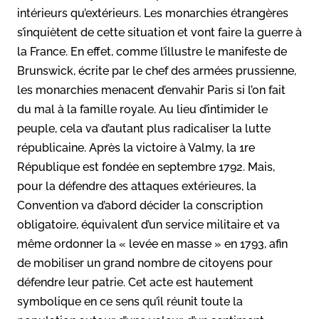
intérieurs qu’extérieurs. Les monarchies étrangères
s’inquiètent de cette situation et vont faire la guerre à
la France. En effet, comme l’illustre le manifeste de
Brunswick, écrite par le chef des armées prussienne,
les monarchies menacent d’envahir Paris si l’on fait
du mal à la famille royale. Au lieu d’intimider le
peuple, cela va d’autant plus radicaliser la lutte
républicaine. Après la victoire à Valmy, la 1re
République est fondée en septembre 1792. Mais,
pour la défendre des attaques extérieures, la
Convention va d’abord décider la conscription
obligatoire, équivalent d’un service militaire et va
même ordonner la « levée en masse » en 1793, afin
de mobiliser un grand nombre de citoyens pour
défendre leur patrie. Cet acte est hautement
symbolique en ce sens qu’il réunit toute la