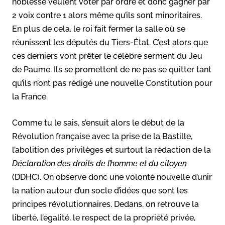
noblesse veulent voter par ordre et donc gagner par
2 voix contre 1 alors même qu’ils sont minoritaires.
En plus de cela, le roi fait fermer la salle où se
réunissent les députés du Tiers-État. C’est alors que
ces derniers vont prêter le célèbre serment du Jeu
de Paume. Ils se promettent de ne pas se quitter tant
qu’ils n’ont pas rédigé une nouvelle Constitution pour
la France.
Comme tu le sais, s’ensuit alors le début de la
Révolution française avec la prise de la Bastille,
l’abolition des privilèges et surtout la rédaction de la
Déclaration des droits de l’homme et du citoyen
(DDHC). On observe donc une volonté nouvelle d’unir
la nation autour d’un socle d’idées que sont les
principes révolutionnaires. Dedans, on retrouve la
liberté, l’égalité, le respect de la propriété privée,