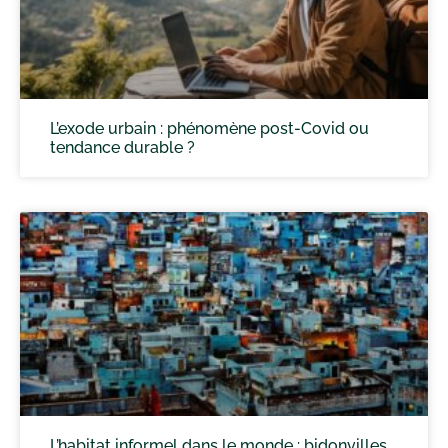
L’exode urbain : phénomène post-Covid ou
tendance durable ?
L’habitat informel dans le monde : bidonvilles,