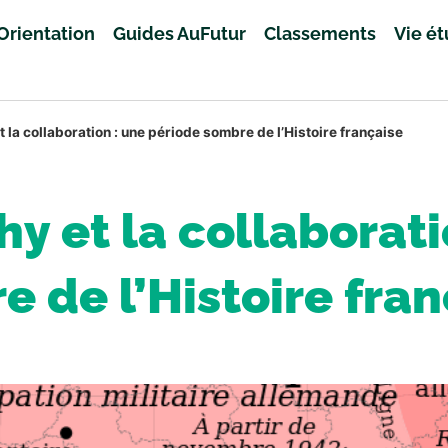
Orientation
Guides AuFutur
Classements
Vie é
 la collaboration : une période sombre de l’Histoire française
hy et la collaborati
 de l’Histoire fran