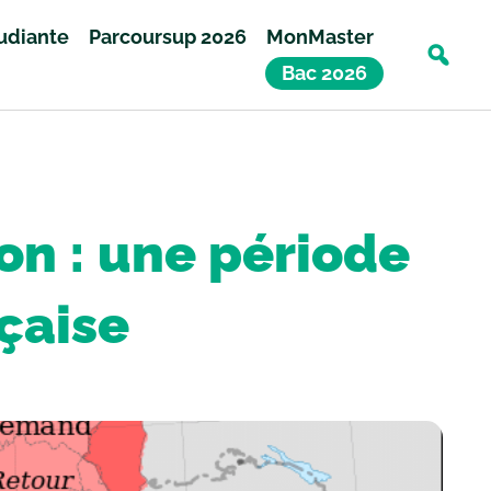
tudiante
Parcoursup 2026
MonMaster
Bac 2026
on : une période
çaise