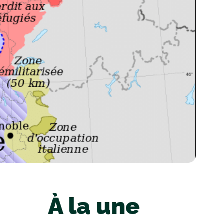
À la une