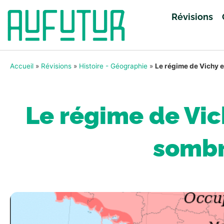
Révisions
Accueil
»
Révisions
»
Histoire - Géographie
»
Le régime de Vichy et
Le régime de Vic
sombre