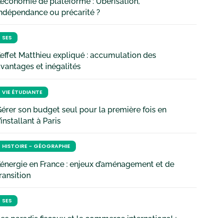
’économie de plateforme : Uberisation,
ndépendance ou précarité ?
SES
’effet Matthieu expliqué : accumulation des
vantages et inégalités
VIE ÉTUDIANTE
érer son budget seul pour la première fois en
’installant à Paris
HISTOIRE - GÉOGRAPHIE
’énergie en France : enjeux d’aménagement et de
ransition
SES