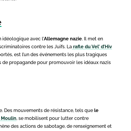
e
idéologique avec l’
Allemagne nazie
. Il met en
criminatoires contre les Juifs. La
rafle du Vel’ d’Hiv
ortés, est l’un des événements les plus tragiques
 de propagande pour promouvoir les idéaux nazis
e. Des mouvements de résistance, tels que
le
 Moulin
, se mobilisent pour lutter contre
 mène des actions de sabotage, de renseignement et