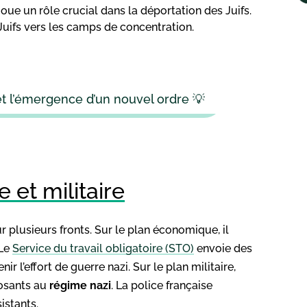
 joue un rôle crucial dans la déportation des Juifs.
Juifs vers les camps de concentration.
t l’émergence d’un nouvel ordre 💡
 et militaire
r plusieurs fronts. Sur le plan économique, il
 Le
Service du travail obligatoire (STO)
envoie des
ir l’effort de guerre nazi. Sur le plan militaire,
posants au
régime nazi
. La police française
istants.