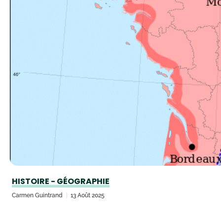
HISTOIRE - GÉOGRAPHIE
Carmen Guintrand
13 Août 2025