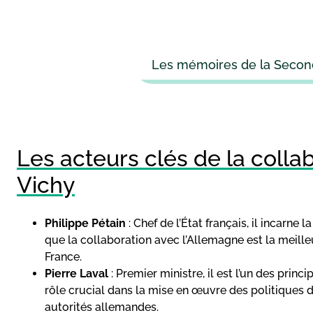
Les mémoires de la Secon
Les acteurs clés de la colla
Vichy
Philippe Pétain
: Chef de l’État français, il incarne
que la collaboration avec l’Allemagne est la meilleu
France.
Pierre Laval
: Premier ministre, il est l’un des princ
rôle crucial dans la mise en œuvre des politiques d
autorités allemandes.