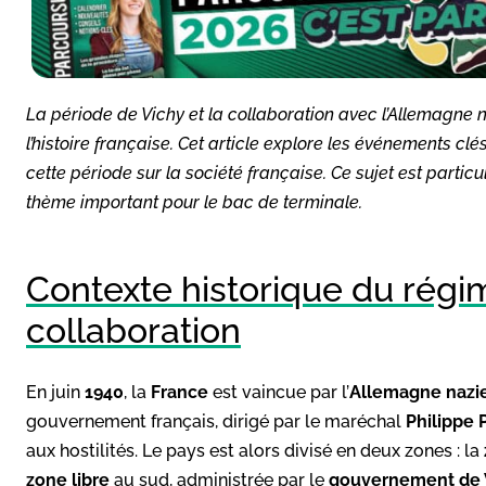
La période de Vichy et la collaboration avec l’Allemagne n
l’histoire française. Cet article explore les événements cl
cette période sur la société française. Ce sujet est partic
thème important pour le bac de terminale.
Contexte historique du régim
collaboration
En juin
1940
, la
France
est vaincue par l’
Allemagne
nazi
gouvernement français, dirigé par le maréchal
Philippe 
aux hostilités. Le pays est alors divisé en deux zones : la
zone libre
au sud, administrée par le
gouvernement de 