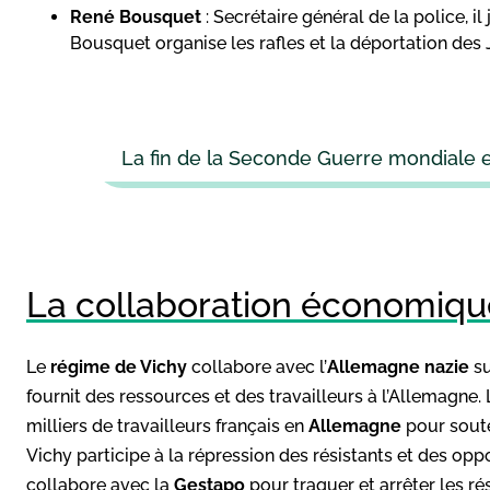
René Bousquet
: Secrétaire général de la police, il
Bousquet organise les rafles et la déportation des 
La fin de la Seconde Guerre mondiale e
La collaboration économique
Le
régime de Vichy
collabore avec l’
Allemagne nazie
su
fournit des ressources et des travailleurs à l’Allemagne.
milliers de travailleurs français en
Allemagne
pour souten
Vichy participe à la répression des résistants et des op
collabore avec la
Gestapo
pour traquer et arrêter les rés