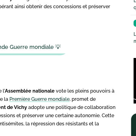
L
érant ainsi obtenir des concessions et préserver
q
L
nde Guerre mondiale 💡
 l’
Assemblée nationale
vote les pleins pouvoirs à
de la
Première Guerre mondiale
, promet de
nt de Vichy
adopte une politique de collaboration
cessions et préserver une certaine autonomie. Cette
tisémites, la répression des résistants et la