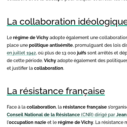
La collaboration idéologiqu
Le
régime de Vichy
adopte également une collaboration 
place une
politique antisémite
, promulguant des lois dis
en juillet 1942
, où plus de 13 000
juifs
sont arrêtés et dép
de cette période.
Vichy
adopte également des politiques
et justifier la
collaboration
.
La résistance française
Face à la
collaboration
, la
résistance française
s’organis
Conseil National de la Résistance
(CNR) dirigé par
Jean
l’
occupation nazie
et le
régime de Vichy
. La résistance