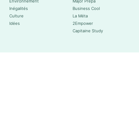
Environnement
Major Prépa
Inégalités
Business Cool
Culture
La Méta
Idées
2Empower
Capitaine Study