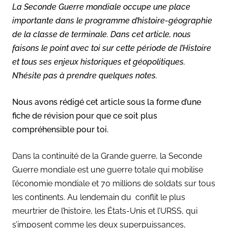
La Seconde Guerre mondiale occupe une place
importante dans le programme d’histoire-géographie
de la classe de terminale. Dans cet article, nous
faisons le point avec toi sur cette période de l’Histoire
et tous ses enjeux historiques et géopolitiques.
N’hésite pas à prendre quelques notes.
Nous avons rédigé cet article sous la forme d’une
fiche de révision pour que ce soit plus
compréhensible pour toi.
Dans la continuité de la Grande guerre, la Seconde
Guerre mondiale est une guerre totale qui mobilise
l’économie mondiale et 70 millions de soldats sur tous
les continents. Au lendemain du conflit le plus
meurtrier de l’histoire, les États-Unis et l’URSS, qui
s’imposent comme les deux superpuissances,