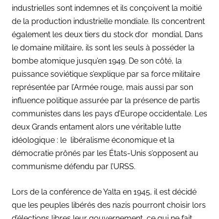
industrielles sont indemnes et ils conçoivent la moitié
de la production industrielle mondiale. Ils concentrent
également les deux tiers du stock d’or mondial. Dans
le domaine militaire, ils sont les seuls à posséder la
bombe atomique jusqu’en 1949. De son côté, la
puissance soviétique s’explique par sa force militaire
représentée par l’Armée rouge, mais aussi par son
influence politique assurée par la présence de partis
communistes dans les pays d’Europe occidentale. Les
deux Grands entament alors une véritable lutte
idéologique : le libéralisme économique et la
démocratie prônés par les États-Unis s’opposent au
communisme défendu par l’URSS.
Lors de la conférence de Yalta en 1945, il est décidé
que les peuples libérés des nazis pourront choisir lors
d’élections libres leur gouvernement, ce qui ne fait