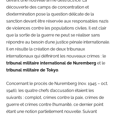
devant une nouvelle arme destructrice. La
découverte des camps de concentration et
d’extermination pose la question délicate de la
sanction devant être réservée aux responsables nazis
de violences contre les populations civiles. Il est clair
que la sortie de la guerre ne peut se réaliser sans
répondre au besoin d’une justice pénale internationale.
Il en résulte la création de deux tribunaux
internationaux qui définiront les nouveaux crimes : le
tribunal militaire international de Nuremberg
et le
tribunal militaire de Tokyo
.
Concernant le procès de Nuremberg (nov. 1945 – oct.
1946), les quatre chefs d’accusation étaient les
suivants : complot, crimes contre la paix, crimes de
guerre et crimes contre l’humanité, ce dernier point
étant une notion partiellement nouvelle. Suivant