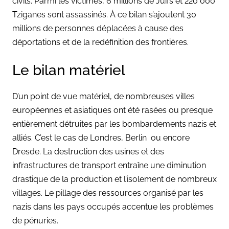
civils. Parmi les victimes, 6 millions de Juifs et 220 000
Tziganes sont assassinés. À ce bilan s’ajoutent 30
millions de personnes déplacées à cause des
déportations et de la redéfinition des frontières.
Le bilan matériel
D’un point de vue matériel, de nombreuses villes
européennes et asiatiques ont été rasées ou presque
entièrement détruites par les bombardements nazis et
alliés. C’est le cas de Londres, Berlin ou encore
Dresde. La destruction des usines et des
infrastructures de transport entraîne une diminution
drastique de la production et l’isolement de nombreux
villages. Le pillage des ressources organisé par les
nazis dans les pays occupés accentue les problèmes
de pénuries.