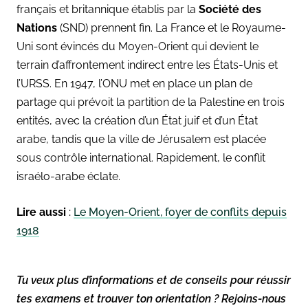
français et britannique établis par la
Société des
Nations
(SND) prennent fin. La France et le Royaume-
Uni sont évincés du Moyen-Orient qui devient le
terrain d’affrontement indirect entre les États-Unis et
l’URSS. En 1947, l’ONU met en place un plan de
partage qui prévoit la partition de la Palestine en trois
entités, avec la création d’un État juif et d’un État
arabe, tandis que la ville de Jérusalem est placée
sous contrôle international. Rapidement, le conflit
israélo-arabe éclate.
Lire aussi
:
Le Moyen-Orient, foyer de conflits depuis
1918
Tu veux plus d’informations et de conseils pour réussir
tes examens et trouver ton orientation ? Rejoins-nous