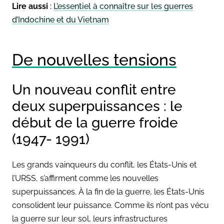
Lire aussi
:
L’essentiel à connaître sur les guerres
d’Indochine et du Vietnam
De nouvelles tensions
Un nouveau conflit entre
deux superpuissances : le
début de la guerre froide
(1947- 1991)
Les grands vainqueurs du conflit, les États-Unis et
l’URSS, s’affirment comme les nouvelles
superpuissances. À la fin de la guerre, les États-Unis
consolident leur puissance. Comme ils n’ont pas vécu
la guerre sur leur sol, leurs infrastructures