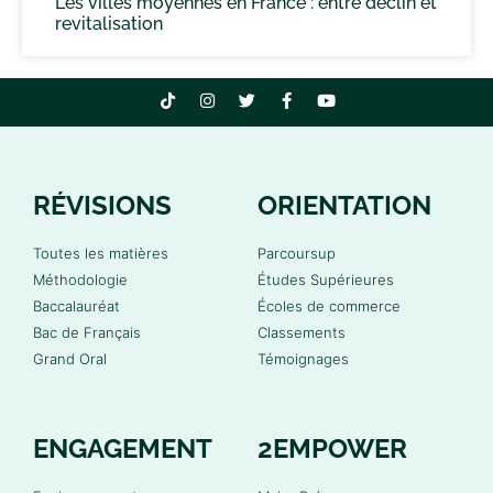
Les villes moyennes en France : entre déclin et
revitalisation
RÉVISIONS
ORIENTATION
Toutes les matières
Parcoursup
Méthodologie
Études Supérieures
Baccalauréat
Écoles de commerce
Bac de Français
Classements
Grand Oral
Témoignages
ENGAGEMENT
2EMPOWER