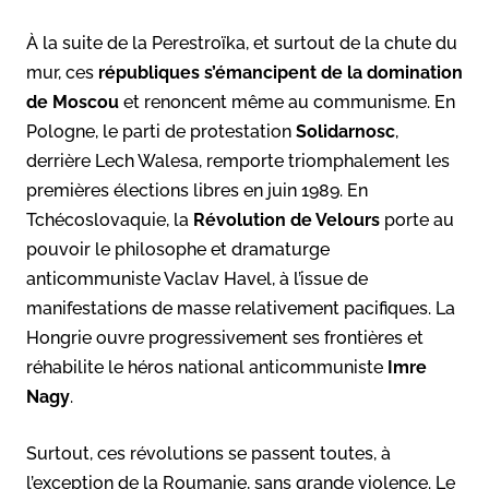
À la suite de la Perestroïka, et surtout de la chute du
mur, ces
républiques s’émancipent de la domination
de Moscou
et renoncent même au communisme. En
Pologne, le parti de protestation
Solidarnosc
,
derrière Lech Walesa, remporte triomphalement les
premières élections libres en juin 1989. En
Tchécoslovaquie, la
Révolution de Velours
porte au
pouvoir le philosophe et dramaturge
anticommuniste Vaclav Havel, à l’issue de
manifestations de masse relativement pacifiques. La
Hongrie ouvre progressivement ses frontières et
réhabilite le héros national anticommuniste
Imre
Nagy
.
Surtout, ces révolutions se passent toutes, à
l’exception de la Roumanie, sans grande violence. Le