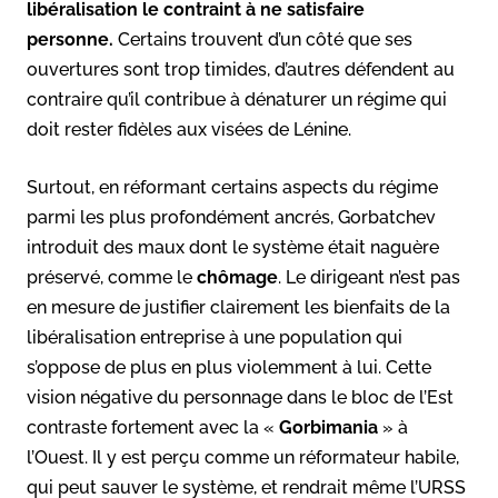
libéralisation le contraint à ne satisfaire
personne.
Certains trouvent d’un côté que ses
ouvertures sont trop timides, d’autres défendent au
contraire qu’il contribue à dénaturer un régime qui
doit rester fidèles aux visées de Lénine.
Surtout, en réformant certains aspects du régime
parmi les plus profondément ancrés, Gorbatchev
introduit des maux dont le système était naguère
préservé, comme le
chômage
. Le dirigeant n’est pas
en mesure de justifier clairement les bienfaits de la
libéralisation entreprise à une population qui
s’oppose de plus en plus violemment à lui. Cette
vision négative du personnage dans le bloc de l’Est
contraste fortement avec la «
Gorbimania
» à
l’Ouest. Il y est perçu comme un réformateur habile,
qui peut sauver le système, et rendrait même l’URSS