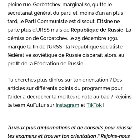
pleine rue. Gorbatchev, marginalisé, quitte le
secrétariat général du parti et, moins d’un an plus
tard, le Parti Communiste est dissout. Eltsine ne
parle plus d’URSS mais de
République de Russie
. La
démission de Gorbatchev, le 25 décembre 1991,
marque la fin de l’URSS : la République socialiste
fédérative soviétique de Russie disparait alors, au
profit de la Fédération de Russie.
Tu cherches plus d’infos sur ton orientation ? Des
articles sur différents points du programme pour
t’aider à décrocher la meilleure note au bac ? Rejoins
la team AuFutur sur
Instagram
et
TikTok
!
Tu veux plus d’informations et de conseils pour réussir
tes examens et trouver ton orientation ? Rejoins-nous