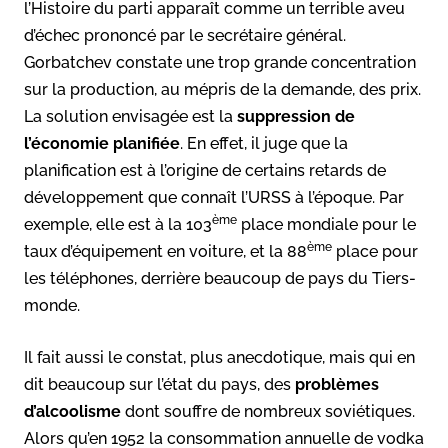
l’Histoire du parti apparaît comme un terrible aveu
d’échec prononcé par le secrétaire général.
Gorbatchev constate une trop grande concentration
sur la production, au mépris de la demande, des prix.
La solution envisagée est la
suppression de
l’économie planifiée
. En effet, il juge que la
planification est à l’origine de certains retards de
développement que connaît l’URSS à l’époque. Par
ème
exemple, elle est à la 103
place mondiale pour le
ème
taux d’équipement en voiture, et la 88
place pour
les téléphones, derrière beaucoup de pays du Tiers-
monde.
Il fait aussi le constat, plus anecdotique, mais qui en
dit beaucoup sur l’état du pays, des
problèmes
d’alcoolisme
dont souffre de nombreux soviétiques.
Alors qu’en 1952 la consommation annuelle de vodka