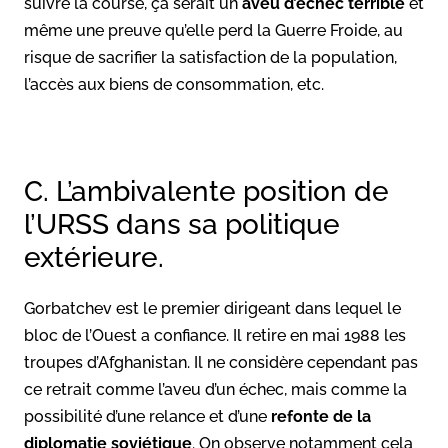
suivre la course, ça serait un
aveu d’échec terrible
et
même une preuve qu’elle perd la Guerre Froide, au
risque de sacrifier la satisfaction de la population,
l’accès aux biens de consommation, etc.
C. L’ambivalente position de
l’URSS dans sa politique
extérieure.
Gorbatchev est le premier dirigeant dans lequel le
bloc de l’Ouest a confiance. Il retire en mai 1988 les
troupes d’Afghanistan. Il ne considère cependant pas
ce retrait comme l’aveu d’un échec, mais comme la
possibilité d’une relance et d’une
refonte de la
diplomatie soviétique
. On observe notamment cela