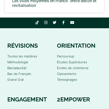
Les villes moyennes en France : entre déclin et
revitalisation
RÉVISIONS
ORIENTATION
Toutes les matières
Parcoursup
Méthodologie
Études Supérieures
Baccalauréat
Écoles de commerce
Bac de Français
Classements
Grand Oral
Témoignages
ENGAGEMENT
2EMPOWER