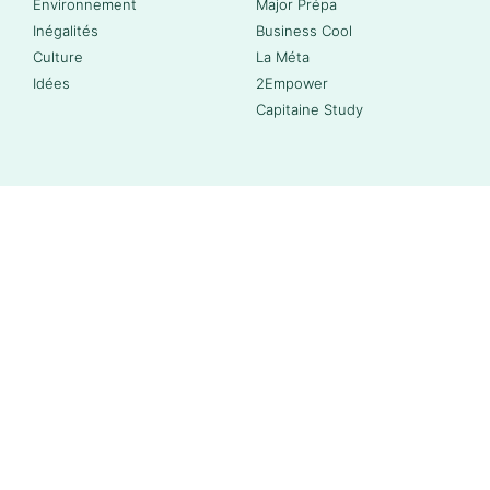
Environnement
Major Prépa
Inégalités
Business Cool
Culture
La Méta
Idées
2Empower
Capitaine Study