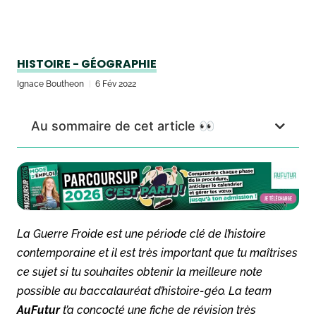
HISTOIRE - GÉOGRAPHIE
Ignace Boutheon
6 Fév 2022
Au sommaire de cet article 👀
La Guerre Froide est une période clé de l’histoire
contemporaine et il est très important que tu maîtrises
ce sujet si tu souhaites obtenir la meilleure note
possible au baccalauréat d’histoire-géo. La team
AuFutur
t’a concocté une fiche de révision très