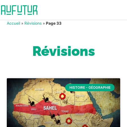
Accueil
»
Révisions
»
Page 33
Révisions
HISTOIRE - GÉOGRAPHIE