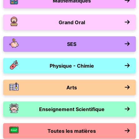
Mathématiques
Grand Oral
SES
Physique - Chimie
Arts
Enseignement Scientifique
Toutes les matières