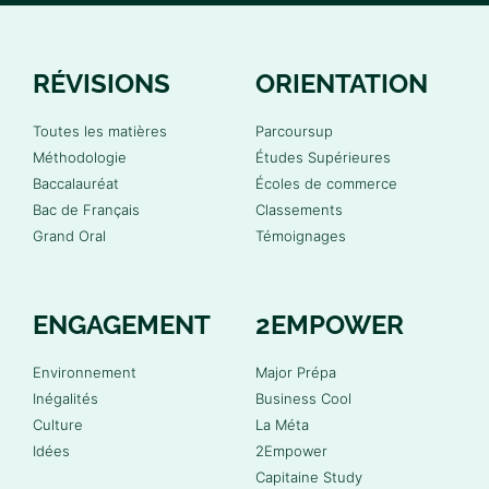
RÉVISIONS
ORIENTATION
Toutes les matières
Parcoursup
Méthodologie
Études Supérieures
Baccalauréat
Écoles de commerce
Bac de Français
Classements
Grand Oral
Témoignages
ENGAGEMENT
2EMPOWER
Environnement
Major Prépa
Inégalités
Business Cool
Culture
La Méta
Idées
2Empower
Capitaine Study