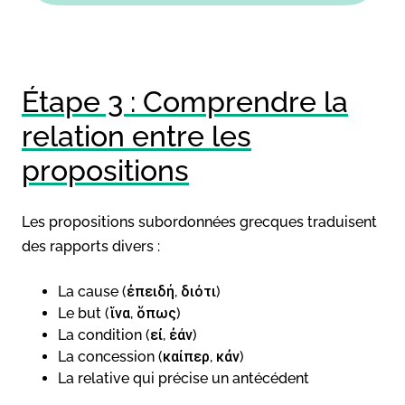
Étape 3 : Comprendre la
relation entre les
propositions
Les propositions subordonnées grecques traduisent
des rapports divers :
La cause (ἐπειδή, διότι)
Le but (ἵνα, ὅπως)
La condition (εἰ, ἐάν)
La concession (καίπερ, κἀν)
La relative qui précise un antécédent