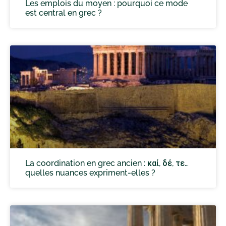
Les emplois du moyen : pourquoi ce mode
est central en grec ?
La coordination en grec ancien : καί, δέ, τε…
quelles nuances expriment-elles ?