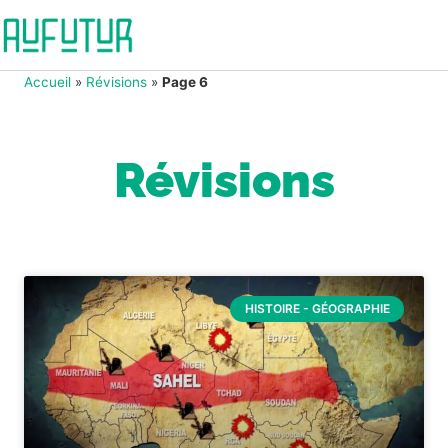
Accueil
»
Révisions
»
Page 6
Révisions
HISTOIRE - GÉOGRAPHIE