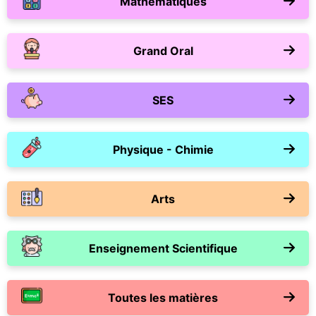
Mathématiques
Grand Oral
SES
Physique - Chimie
Arts
Enseignement Scientifique
Toutes les matières