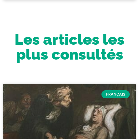
Les articles les
plus consultés
FRANÇAIS