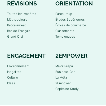
RÉVISIONS
ORIENTATION
Toutes les matières
Parcoursup
Méthodologie
Études Supérieures
Baccalauréat
Écoles de commerce
Bac de Français
Classements
Grand Oral
Témoignages
ENGAGEMENT
2EMPOWER
Environnement
Major Prépa
Inégalités
Business Cool
Culture
La Méta
Idées
2Empower
Capitaine Study