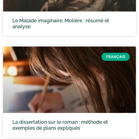
Le Malade imaginaire, Molière : résumé et
analyse
FRANÇAIS
La dissertation sur le roman : méthode et
exemples de plans expliqués