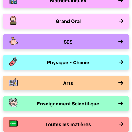
Mathématiques
Grand Oral
SES
Physique - Chimie
Arts
Enseignement Scientifique
Toutes les matières