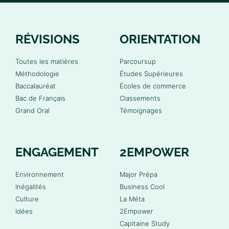
RÉVISIONS
ORIENTATION
Toutes les matières
Parcoursup
Méthodologie
Études Supérieures
Baccalauréat
Écoles de commerce
Bac de Français
Classements
Grand Oral
Témoignages
ENGAGEMENT
2EMPOWER
Environnement
Major Prépa
Inégalités
Business Cool
Culture
La Méta
Idées
2Empower
Capitaine Study