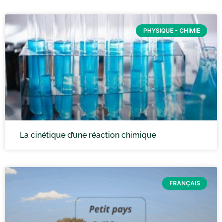
PHYSIQUE - CHIMIE
La cinétique d’une réaction chimique
FRANÇAIS