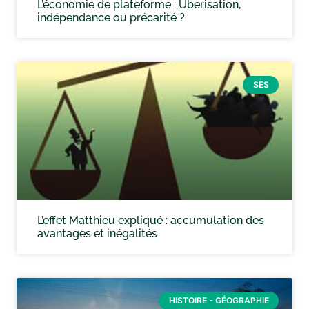
L’économie de plateforme : Uberisation,
indépendance ou précarité ?
SES
L’effet Matthieu expliqué : accumulation des
avantages et inégalités
HISTOIRE - GÉOGRAPHIE