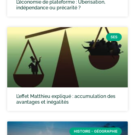
L’économie de plateforme : Uberisation,
indépendance ou précarité ?
SES
L’effet Matthieu expliqué : accumulation des
avantages et inégalités
HISTOIRE - GÉOGRAPHIE