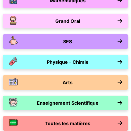
Mathématiques
Grand Oral
SES
Physique - Chimie
Arts
Enseignement Scientifique
Toutes les matières