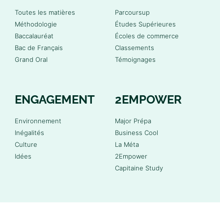
Toutes les matières
Parcoursup
Méthodologie
Études Supérieures
Baccalauréat
Écoles de commerce
Bac de Français
Classements
Grand Oral
Témoignages
ENGAGEMENT
2EMPOWER
Environnement
Major Prépa
Inégalités
Business Cool
Culture
La Méta
Idées
2Empower
Capitaine Study