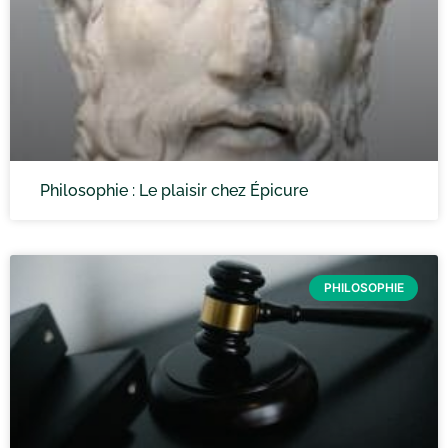
Philosophie : Le plaisir chez Épicure
PHILOSOPHIE