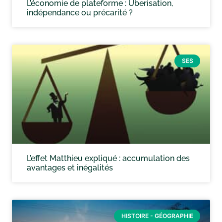
L’économie de plateforme : Uberisation,
indépendance ou précarité ?
SES
L’effet Matthieu expliqué : accumulation des
avantages et inégalités
HISTOIRE - GÉOGRAPHIE