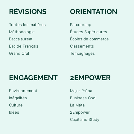
RÉVISIONS
ORIENTATION
Toutes les matières
Parcoursup
Méthodologie
Études Supérieures
Baccalauréat
Écoles de commerce
Bac de Français
Classements
Grand Oral
Témoignages
ENGAGEMENT
2EMPOWER
Environnement
Major Prépa
Inégalités
Business Cool
Culture
La Méta
Idées
2Empower
Capitaine Study