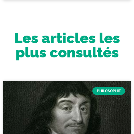
Les articles les
plus consultés
PHILOSOPHIE