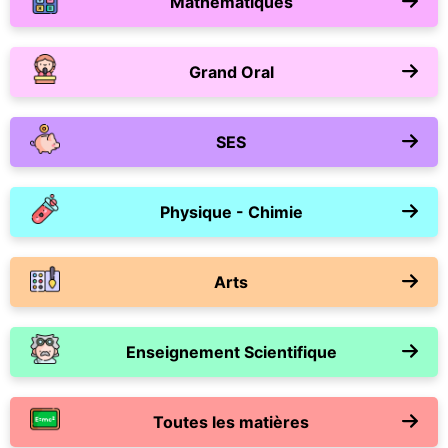
Mathématiques
Grand Oral
SES
Physique - Chimie
Arts
Enseignement Scientifique
Toutes les matières