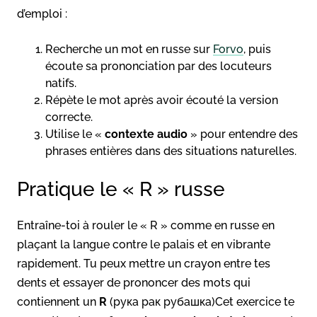
d’emploi :
Recherche un mot en russe sur
Forvo
, puis
écoute sa prononciation par des locuteurs
natifs.
Répète le mot après avoir écouté la version
correcte.
Utilise le «
contexte audio
» pour entendre des
phrases entières dans des situations naturelles.
Pratique le « R » russe
Entraîne-toi à rouler le « R » comme en russe en
plaçant la langue contre le palais et en vibrante
rapidement. Tu peux mettre un crayon entre tes
dents et essayer de prononcer des mots qui
contiennent un
R
(рука рак рубашка)Cet exercice te