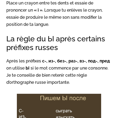
Place un crayon entre tes dents et essaie de
prononcer un
« i »
. Lorsque tu enlèves le crayon,
essaie de produire le même son sans modifier la
position de ta langue.
La règle du Ы après certains
préfixes russes
Après les préfixes
с-, из-, без-, раз-, вз-, под-, пред
on utilise
Ы
si le mot commence par une consonne.
Je te conseille de bien retenir cette règle
d’orthographe russe importante.