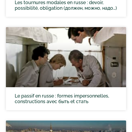
Les tournures modales en russe : devoir,
possibilité, obligation (должен, можно, надо…)
Le passif en russe : formes impersonnelles,
constructions avec быть et стать