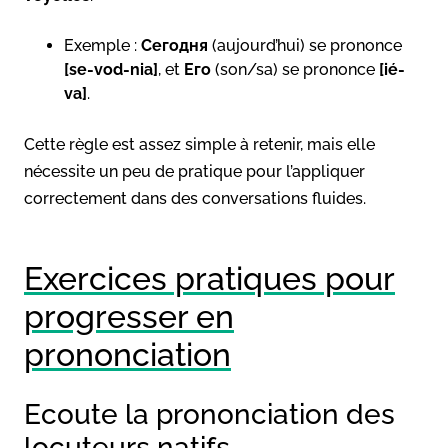
Exemple :
Сегодня
(aujourd’hui) se prononce
[se-vod-nia]
, et
Его
(son/sa) se prononce
[ié-
va]
.
Cette règle est assez simple à retenir, mais elle
nécessite un peu de pratique pour l’appliquer
correctement dans des conversations fluides.
Exercices pratiques pour
progresser en
prononciation
Ecoute la prononciation des
locuteurs natifs