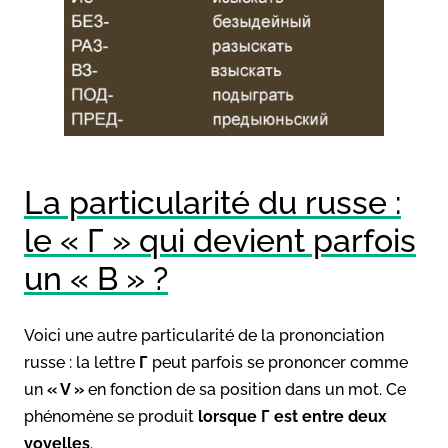
La particularité du russe :
le « Г » qui devient parfois
un « В » ?
Voici une autre particularité de la prononciation
russe : la lettre
Г
peut parfois se prononcer comme
un
« V »
en fonction de sa position dans un mot. Ce
phénomène se produit
lorsque Г est entre deux
voyelles
.