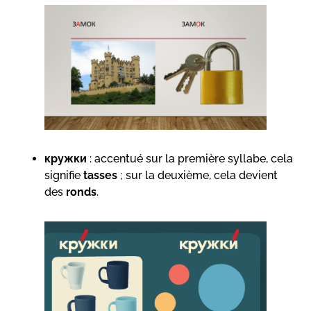
кружки
: accentué sur la première syllabe, cela
signifie
tasses
; sur la deuxième, cela devient
des
ronds
.