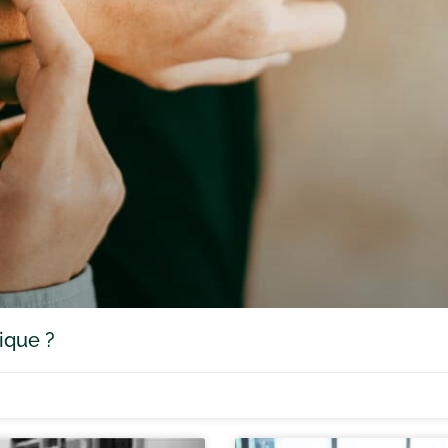
ique ?