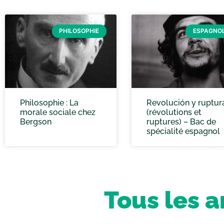
PHILOSOPHIE
ESPAGNO
Philosophie : La
Revolución y ruptur
morale sociale chez
(révolutions et
Bergson
ruptures) – Bac de
spécialité espagnol
Tous les a