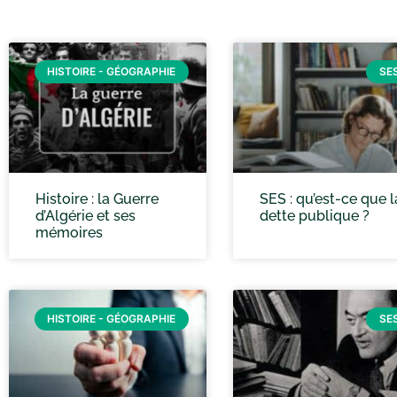
HISTOIRE - GÉOGRAPHIE
SE
Histoire : la Guerre
SES : qu’est-ce que l
d’Algérie et ses
dette publique ?
mémoires
HISTOIRE - GÉOGRAPHIE
SE