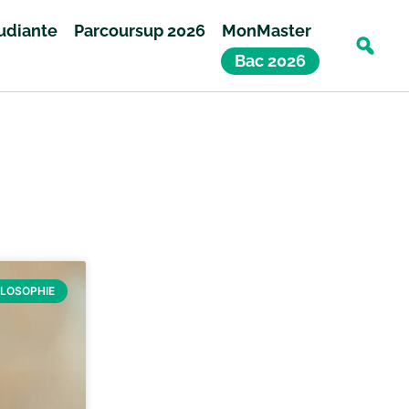
tudiante
Parcoursup 2026
MonMaster
Bac 2026
ILOSOPHIE