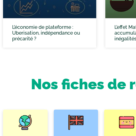
L’économie de plateforme :
L’effet Ma
Uberisation, indépendance ou
accumula
précarité ?
inégalité
Nos fiches de 