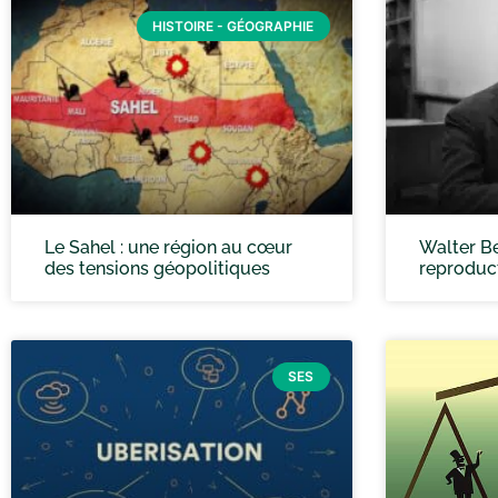
HISTOIRE - GÉOGRAPHIE
Le Sahel : une région au cœur
Walter Be
des tensions géopolitiques
reproduc
SES