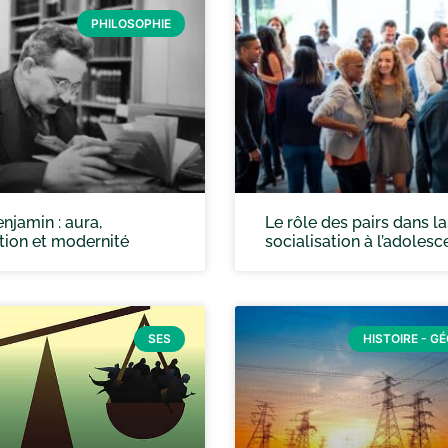
PHILOSOPHIE
njamin : aura,
Le rôle des pairs dans la
tion et modernité
socialisation à l’adoles
SES
HISTOIRE - G