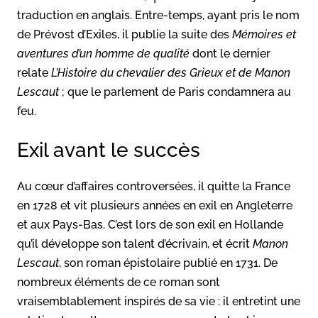
traduction en anglais. Entre-temps, ayant pris le nom
de Prévost d’Exiles, il publie la suite des
Mémoires et
aventures d’un homme de qualité
dont le dernier
relate
L’Histoire du chevalier des Grieux et de Manon
Lescaut
; que le parlement de Paris condamnera au
feu.
Exil avant le succès
Au cœur d’affaires controversées, il quitte la France
en 1728 et vit plusieurs années en exil en Angleterre
et aux Pays-Bas. C’est lors de son exil en Hollande
qu’il développe son talent d’écrivain, et écrit
Manon
Lescaut
, son roman épistolaire publié en 1731. De
nombreux éléments de ce roman sont
vraisemblablement inspirés de sa vie : il entretint une