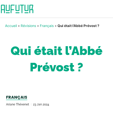
Accueil
»
Révisions
»
Français
»
Qui était l’Abbé Prévost ?
Qui était l’Abbé
Prévost ?
FRANÇAIS
Ariane Thévenet
23 Jan 2024