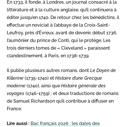
En 1733, il fonde, à Londres, un journal consacré à la
littérature et à la culture anglaise, qu’il continuera à
éditer jusqu’en 1740. De retour chez les bénédictins, il
effectue un noviciat à l’abbaye de la Croix-Saint-
Leufroy, près d’Évreux, avant de devenir, début 1736,
l’aumônier du prince de Conti, qui le protège. Les
trois derniers tomes de « Cleveland » paraissent
clandestinement, à Paris, en 1738-1739.
Il publie plusieurs autres romans, dont
Le Doyen de
Killerine
(1735-1740) et
Histoire d’une Grecque
moderne
(1740), ainsi que
Histoire générale des
voyages
(1746-1759) ; et deux traductions de romans
de Samuel Richardson qu’il contribue à diffuser en
France.
Lire aussi :
Bac français 2026 : les dates des