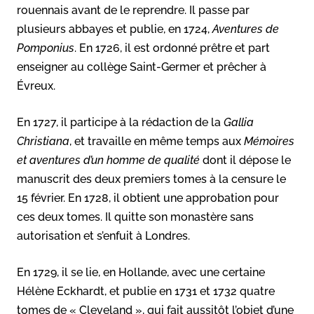
rouennais avant de le reprendre. Il passe par
plusieurs abbayes et publie, en 1724,
Aventures de
Pomponius
. En 1726, il est ordonné prêtre et part
enseigner au collège Saint-Germer et prêcher à
Évreux.
En 1727, il participe à la rédaction de la
Gallia
Christiana
, et travaille en même temps aux
Mémoires
et aventures d’un homme de qualité
dont il dépose le
manuscrit des deux premiers tomes à la censure le
15 février. En 1728, il obtient une approbation pour
ces deux tomes. Il quitte son monastère sans
autorisation et s’enfuit à Londres.
En 1729, il se lie, en Hollande, avec une certaine
Hélène Eckhardt, et publie en 1731 et 1732 quatre
tomes de « Cleveland », qui fait aussitôt l’objet d’une