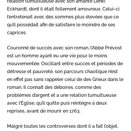
relation tumultueuse avec son amante Lenki
Eckhardt, dont il était follement amoureux. Celui-ci
l’entretenait avec des sommes plus élevées que ce
qu’il possédait afin de satisfaire le moindre de ses
caprices.
Couronné de succès avec son roman, l’Abbé Prévost
est un homme ayant eu une vie pour le moins
mouvementée. Oscillant entre succès et périodes de
détresse et pauvreté, son parcours chaotique n’est
en effet pas sans rappeler celui de des Grieux dans le
roman. Il connaît des déboires, comme des
problèmes d’argent et a une relation tumultueuse
avec l’Église, qu’il quitte puis réintègre à deux
reprises, avant de mourir en 1763.
Malgré toutes les controverses dont il a fait l’objet,