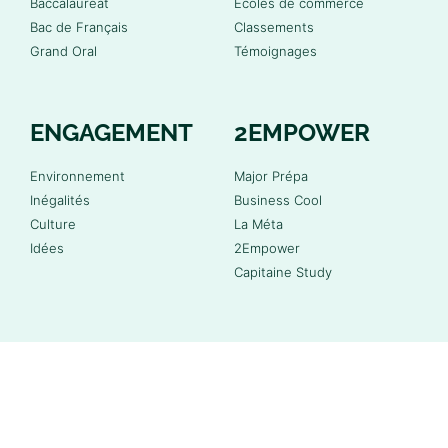
Baccalauréat
Écoles de commerce
Bac de Français
Classements
Grand Oral
Témoignages
ENGAGEMENT
2EMPOWER
Environnement
Major Prépa
Inégalités
Business Cool
Culture
La Méta
Idées
2Empower
Capitaine Study