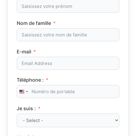
Nom de famille
E-mail
Téléphone :
United States +1
Je suis :