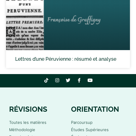
Lettres d’une Péruvienne : résumé et analyse
RÉVISIONS
ORIENTATION
Toutes les matières
Parcoursup
Méthodologie
Études Supérieures