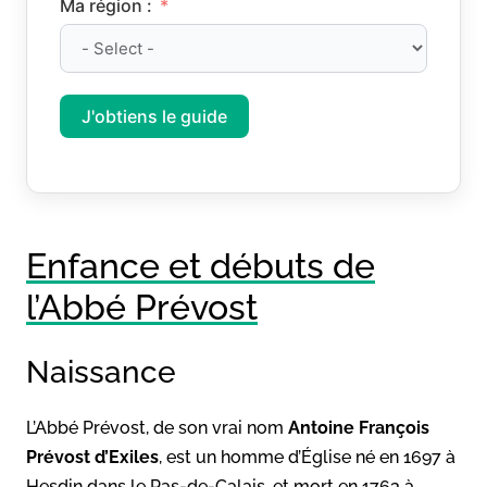
Ma région :
J'obtiens le guide
Enfance et débuts de
l’Abbé Prévost
Naissance
L’Abbé Prévost, de son vrai nom
Antoine François
Prévost d’Exiles
, est un homme d’Église né en 1697 à
Hesdin dans le Pas-de-Calais, et mort en 1763 à