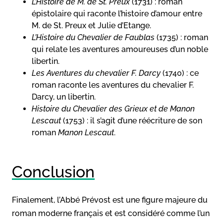
L’Histoire de M. de St. Preux
(1731) : roman
épistolaire qui raconte l’histoire d’amour entre
M. de St. Preux et Julie d’Etange.
L’Histoire du Chevalier de Faublas
(1735) : roman
qui relate les aventures amoureuses d’un noble
libertin.
Les Aventures du chevalier F. Darcy
(1740) : ce
roman raconte les aventures du chevalier F.
Darcy, un libertin.
Histoire du Chevalier des Grieux et de Manon
Lescaut
(1753) : il s’agit d’une réécriture de son
roman
Manon Lescaut
.
Conclusion
Finalement, l’Abbé Prévost est une figure majeure du
roman moderne français et est considéré comme l’un