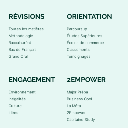
RÉVISIONS
ORIENTATION
Toutes les matières
Parcoursup
Méthodologie
Études Supérieures
Baccalauréat
Écoles de commerce
Bac de Français
Classements
Grand Oral
Témoignages
ENGAGEMENT
2EMPOWER
Environnement
Major Prépa
Inégalités
Business Cool
Culture
La Méta
Idées
2Empower
Capitaine Study