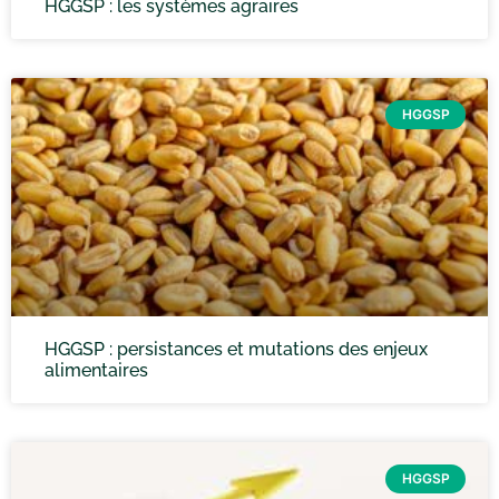
HGGSP : les systèmes agraires
HGGSP
HGGSP : persistances et mutations des enjeux
alimentaires
HGGSP