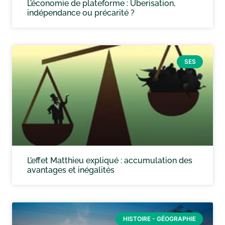
L’économie de plateforme : Uberisation,
indépendance ou précarité ?
SES
L’effet Matthieu expliqué : accumulation des
avantages et inégalités
HISTOIRE - GÉOGRAPHIE