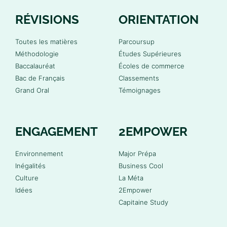
RÉVISIONS
ORIENTATION
Toutes les matières
Parcoursup
Méthodologie
Études Supérieures
Baccalauréat
Écoles de commerce
Bac de Français
Classements
Grand Oral
Témoignages
ENGAGEMENT
2EMPOWER
Environnement
Major Prépa
Inégalités
Business Cool
Culture
La Méta
Idées
2Empower
Capitaine Study