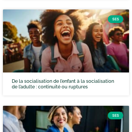
SES
De la socialisation de l’enfant à la socialisation
de l’adulte : continuité ou ruptures
SES