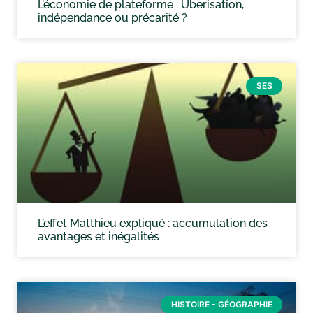
L’économie de plateforme : Uberisation,
indépendance ou précarité ?
SES
L’effet Matthieu expliqué : accumulation des
avantages et inégalités
HISTOIRE - GÉOGRAPHIE