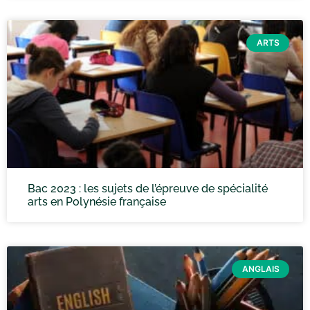
ARTS
Bac 2023 : les sujets de l’épreuve de spécialité
arts en Polynésie française
ANGLAIS