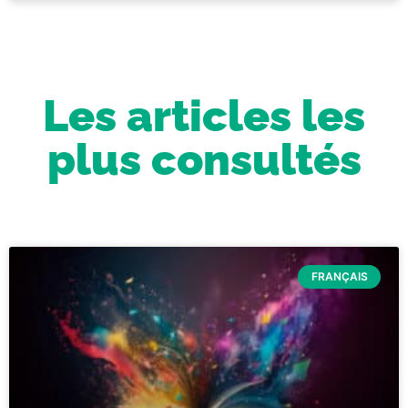
Les articles les
plus consultés
FRANÇAIS