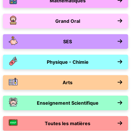
Mathématiques
Grand Oral
SES
Physique - Chimie
Arts
Enseignement Scientifique
Toutes les matières