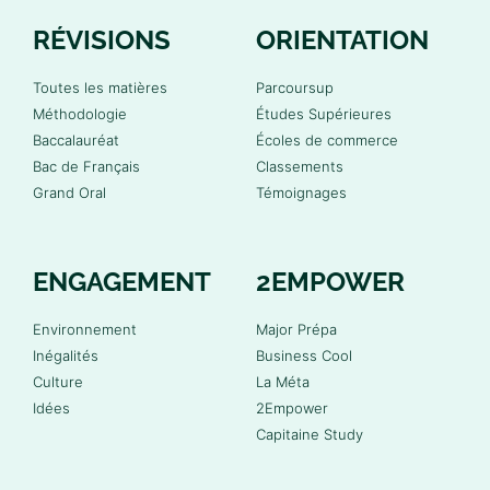
RÉVISIONS
ORIENTATION
Toutes les matières
Parcoursup
Méthodologie
Études Supérieures
Baccalauréat
Écoles de commerce
Bac de Français
Classements
Grand Oral
Témoignages
ENGAGEMENT
2EMPOWER
Environnement
Major Prépa
Inégalités
Business Cool
Culture
La Méta
Idées
2Empower
Capitaine Study