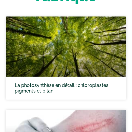
La photosynthèse en détail : chloroplastes,
pigments et bilan