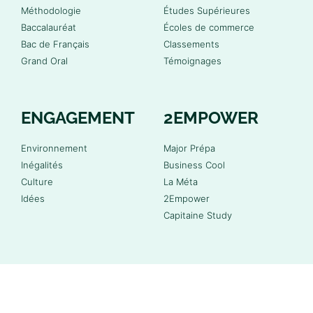
Méthodologie
Études Supérieures
Baccalauréat
Écoles de commerce
Bac de Français
Classements
Grand Oral
Témoignages
ENGAGEMENT
2EMPOWER
Environnement
Major Prépa
Inégalités
Business Cool
Culture
La Méta
Idées
2Empower
Capitaine Study