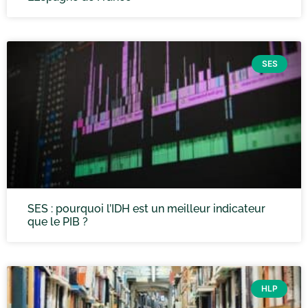
SES
SES : pourquoi l’IDH est un meilleur indicateur
que le PIB ?
HLP