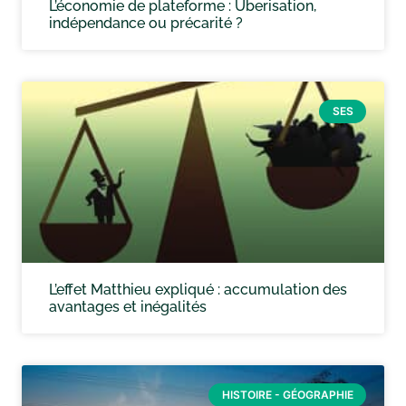
L’économie de plateforme : Uberisation,
indépendance ou précarité ?
SES
L’effet Matthieu expliqué : accumulation des
avantages et inégalités
HISTOIRE - GÉOGRAPHIE