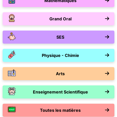
Mathématiques
Grand Oral
SES
Physique - Chimie
Arts
Enseignement Scientifique
Toutes les matières