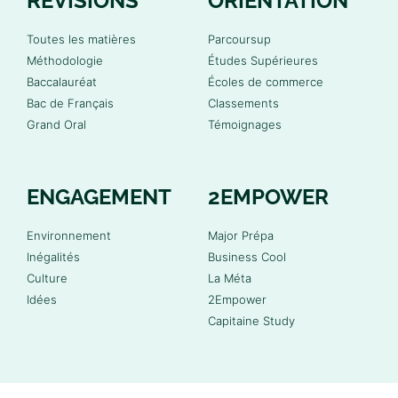
RÉVISIONS
ORIENTATION
Toutes les matières
Parcoursup
Méthodologie
Études Supérieures
Baccalauréat
Écoles de commerce
Bac de Français
Classements
Grand Oral
Témoignages
ENGAGEMENT
2EMPOWER
Environnement
Major Prépa
Inégalités
Business Cool
Culture
La Méta
Idées
2Empower
Capitaine Study