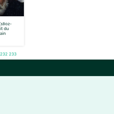
(1802-
it du
ain
232
233