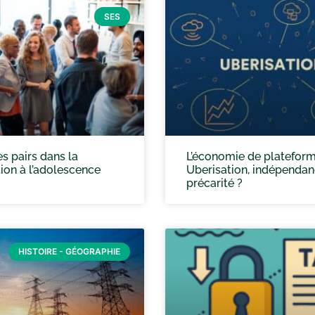
SES
es pairs dans la
L’économie de plateform
tion à l’adolescence
Uberisation, indépenda
précarité ?
HISTOIRE - GÉOGRAPHIE