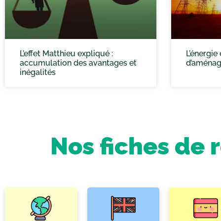
L’effet Matthieu expliqué :
L’énergie
accumulation des avantages et
d’aménage
inégalités
Nos fiches de 