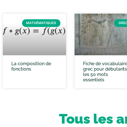
MATHÉMATIQUES
GRE
La composition de
Fiche de vocabulair
fonctions
grec pour débutants 
les 50 mots
essentiels
Tous les a