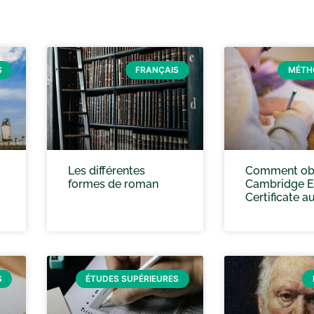
S
FRANÇAIS
MÉTH
Les différentes
Comment obt
formes de roman
Cambridge E
Certificate a
S
ÉTUDES SUPÉRIEURES