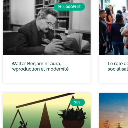
PHILOSOPHIE
Walter Benjamin : aura,
Le rôle d
reproduction et modernité
socialisa
SES