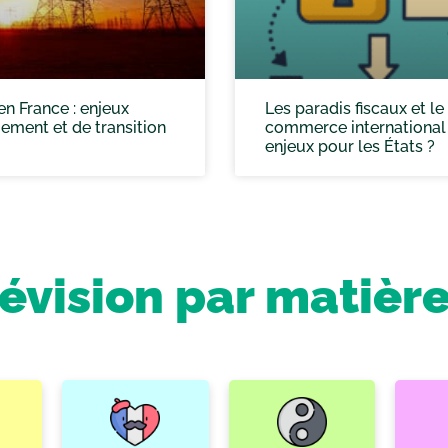
 en France : enjeux
Les paradis fiscaux et le
ment et de transition
commerce international 
enjeux pour les États ?
révision par matièr