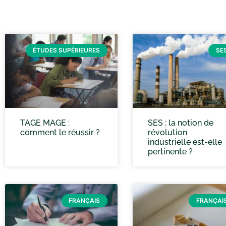
ÉTUDES SUPÉRIEURES
SE
TAGE MAGE :
SES : la notion de
comment le réussir ?
révolution
industrielle est-elle
pertinente ?
FRANÇAIS
FRANÇAI