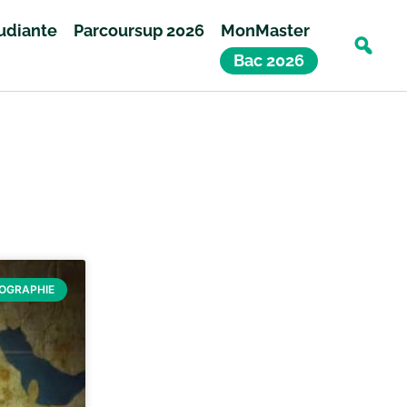
tudiante
Parcoursup 2026
MonMaster
Bac 2026
ÉOGRAPHIE