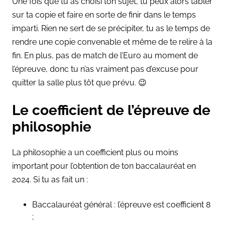
Une fois que tu as choisi ton sujet, tu peux alors tabler
sur ta copie et faire en sorte de finir dans le temps
imparti. Rien ne sert de se précipiter, tu as le temps de
rendre une copie convenable et même de te relire à la
fin. En plus, pas de match de l’Euro au moment de
l’épreuve, donc tu n’as vraiment pas d’excuse pour
quitter la salle plus tôt que prévu. 😉
Le coefficient de l’épreuve de
philosophie
La philosophie a un coefficient plus ou moins
important pour l’obtention de ton baccalauréat en
2024. Si tu as fait un :
Baccalauréat général : l’épreuve est coefficient 8
;