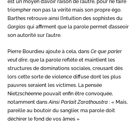
est un moyen d’avoir raison de l’autre, pour ne faire
triompher non pas la vérité mais son propre égo.
Barthes retrouve ainsi l’intuition des sophistes du
Gorgias
qui affirment que la parole permet d’asseoir
son autorité sur l’autre.
Pierre Bourdieu ajoute à cela, dans
Ce que parler
veut dire
, que la parole reflète et maintient les
structures de dominations sociales, creusant dès
lors cette sorte de violence diffuse dont les plus
pauvres seraient les victimes. La pensée
Nietzschéenne pouvait enfin être convoquée,
notamment dans
Ainsi Parlait Zarathoustra
: « Mais,
pareille au boutoir du sanglier, ma parole doit
déchirer le fond de vos âmes »