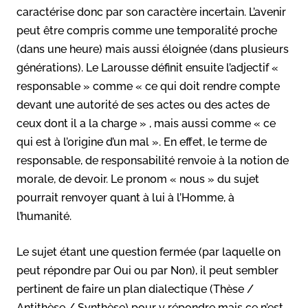
caractérise donc par son caractère incertain. L’avenir
peut être compris comme une temporalité proche
(dans une heure) mais aussi éloignée (dans plusieurs
générations). Le Larousse définit ensuite l’adjectif «
responsable » comme « ce qui doit rendre compte
devant une autorité de ses actes ou des actes de
ceux dont il a la charge » , mais aussi comme « ce
qui est à l’origine d’un mal ». En effet, le terme de
responsable, de responsabilité renvoie à la notion de
morale, de devoir. Le pronom « nous » du sujet
pourrait renvoyer quant à lui à l’Homme, à
l’humanité.
Le sujet étant une question fermée (par laquelle on
peut répondre par Oui ou par Non), il peut sembler
pertinent de faire un plan dialectique (Thèse /
Antithèse / Synthèse) pour y répondre mais ce n’est