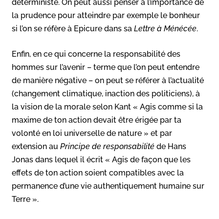
déterministe. On peut aussi penser à l’importance de
la prudence pour atteindre par exemple le bonheur
si l’on se réfère à Epicure dans sa
Lettre à Ménécée
.
Enfin, en ce qui concerne la responsabilité des
hommes sur l’avenir – terme que l’on peut entendre
de manière négative – on peut se référer à l’actualité
(changement climatique, inaction des politiciens), à
la vision de la morale selon Kant « Agis comme si la
maxime de ton action devait être érigée par ta
volonté en loi universelle de nature » et par
extension au
Principe de responsabilité
de Hans
Jonas dans lequel il écrit « Agis de façon que les
effets de ton action soient compatibles avec la
permanence d’une vie authentiquement humaine sur
Terre ».