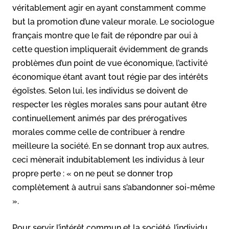
véritablement agir en ayant constamment comme
but la promotion d’une valeur morale. Le sociologue
français montre que le fait de répondre par oui à
cette question impliquerait évidemment de grands
problèmes d’un point de vue économique, l’activité
économique étant avant tout régie par des intérêts
égoïstes. Selon lui, les individus se doivent de
respecter les règles morales sans pour autant être
continuellement animés par des prérogatives
morales comme celle de contribuer à rendre
meilleure la société. En se donnant trop aux autres,
ceci mènerait indubitablement les individus à leur
propre perte : « on ne peut se donner trop
complètement à autrui sans s’abandonner soi-même
».
Pour servir l’intérêt commun et la société, l’individu