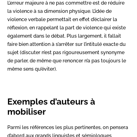
L’erreur majeure à ne pas commettre est de réduire
la violence à sa dimension physique. L’idée de
violence verbale permettait en effet d’éclairer la
réflexion, en rappelant la part de violence qui existe
également dans le débat. Plus largement, il fallait
faire bien attention à s’arrêter sur l’intitulé exacte du
sujet (discuter n’est pas rigoureusement synonyme
de parler, de même que renoncer n’a pas toujours le
même sens qu’éviter).
Exemples d’auteurs à
mobiliser
Parmi les références les plus pertinentes, on pensera
d’abord aux grands linguistes et sémiologues