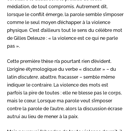
médiation, de tout compromis. Autrement dit,
lorsque le conflit émerge, la parole semble s’imposer
comme le seul moyen d’échapper à la violence
physique. C’est d’ailleurs tout le sens du célèbre mot
de Gilles Deleuze : « la violence est ce qui ne parle
pas ».
Cette première thèse n’a pourtant rien d’évident.
L’origine étymologique du verbe « discuter » – du
latin
discutere
, abattre, fracasser – semble même
indiquer le contraire. La violence des mots est
parfois la pire de toutes : elle ne blesse pas le corps,
mais le cœur. Lorsque ma parole veut s’imposer
contre la parole de l’autre, alors la discussion écrase
autrui au lieu de mener à la paix.