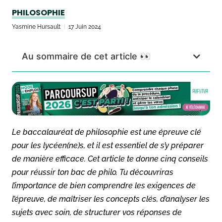
PHILOSOPHIE
Yasmine Hursault
17 Juin 2024
Au sommaire de cet article 👀
Le baccalauréat de philosophie est une épreuve clé
pour les lycéen(ne)s, et il est essentiel de s’y préparer
de manière efficace. Cet article te donne cinq conseils
pour réussir ton bac de philo. Tu découvriras
l’importance de bien comprendre les exigences de
l’épreuve, de maîtriser les concepts clés, d’analyser les
sujets avec soin, de structurer vos réponses de