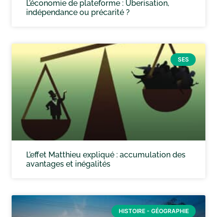
L’économie de plateforme : Uberisation,
indépendance ou précarité ?
SES
L’effet Matthieu expliqué : accumulation des
avantages et inégalités
HISTOIRE - GÉOGRAPHIE