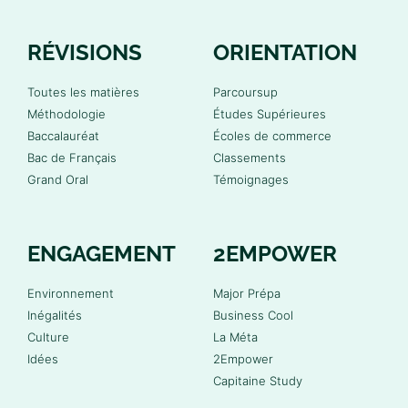
RÉVISIONS
ORIENTATION
Toutes les matières
Parcoursup
Méthodologie
Études Supérieures
Baccalauréat
Écoles de commerce
Bac de Français
Classements
Grand Oral
Témoignages
ENGAGEMENT
2EMPOWER
Environnement
Major Prépa
Inégalités
Business Cool
Culture
La Méta
Idées
2Empower
Capitaine Study