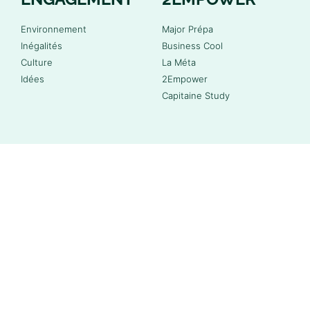
Environnement
Major Prépa
Inégalités
Business Cool
Culture
La Méta
Idées
2Empower
Capitaine Study