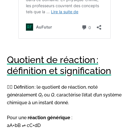
Quotient de réaction :
définition et signification
👉🏻 Définition : le quotient de réaction, noté
généralement
Q
ou
Q
, caractérise l’état d’un système
r
chimique à un instant donné.
Pour une
réaction générique
:
aA+bB ⇌ cC+dD