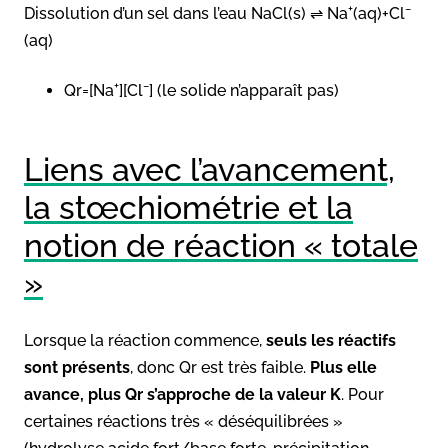
+
−
Dissolution d’un sel dans l’eau NaCl(s) ⇌ Na
(aq)+Cl
(aq)
+
−
Qr=[Na
][Cl
] (le solide n’apparaît pas)
Liens avec l’avancement,
la stœchiométrie et la
notion de réaction « totale
»
Lorsque la réaction commence,
seuls les réactifs
sont présents
, donc Qr est très faible.
Plus elle
avance, plus Qr s’approche de la valeur K
. Pour
certaines réactions très « déséquilibrées »