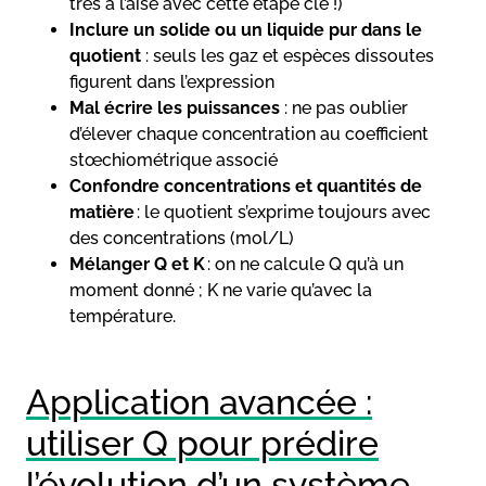
très à l’aise avec cette étape clé !)
Inclure un solide ou un liquide pur dans le
quotient
: seuls les gaz et espèces dissoutes
figurent dans l’expression
Mal écrire les puissances
: ne pas oublier
d’élever chaque concentration au coefficient
stœchiométrique associé
Confondre concentrations et quantités de
matière
: le quotient s’exprime toujours avec
des concentrations (mol/L)
Mélanger Q et K
: on ne calcule Q qu’à un
moment donné ; K ne varie qu’avec la
température.
Application avancée :
utiliser Q pour prédire
l’évolution d’un système