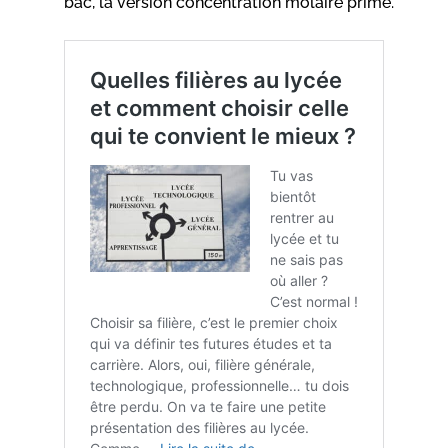
bac, la version concentration molaire prime.