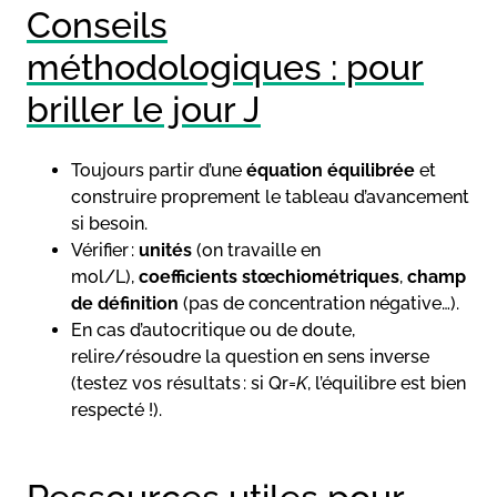
Conseils
méthodologiques : pour
briller le jour J
Toujours partir d’une
équation équilibrée
et
construire proprement le tableau d’avancement
si besoin.
Vérifier :
unités
(on travaille en
mol/L),
coefficients stœchiométriques
,
champ
de définition
(pas de concentration négative…).
En cas d’autocritique ou de doute,
relire/résoudre la question en sens inverse
(testez vos résultats : si Qr=
K
, l’équilibre est bien
respecté !).