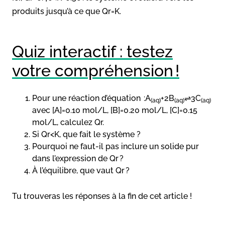
produits jusqu’à ce que Qr=K.
Quiz interactif : testez
votre compréhension !
Pour une réaction d’équation :A
+2B
⇌3C
(aq)
(aq)
(aq)
avec [A]=0.10 mol/L, [B]=0.20 mol/L, [C]=0.15
mol/L, calculez Qr.
Si Qr<K, que fait le système ?
Pourquoi ne faut-il pas inclure un solide pur
dans l’expression de Qr ?
À l’équilibre, que vaut Qr ?
Tu trouveras les réponses à la fin de cet article !