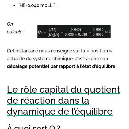
−1
[HI]=0,040 mol.L
On
calcule :
Cet instantané nous renseigne sur la « position »
actuelle du système chimique, c’est-à-dire son
décalage potentiel par rapport à l’état d’équilibre
.
Le rôle capital du quotient
de réaction dans la
dynamique de l’équilibre
À quoi sert Q
?