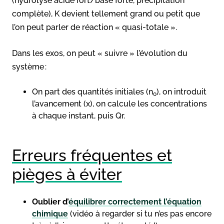
(hydrolyse acide fort/base forte, précipitation
complète), K devient tellement grand ou petit que
l’on peut parler de réaction « quasi-totale ».
Dans les exos, on peut « suivre » l’évolution du
système :
On part des quantités initiales (n
), on introduit
0
l’avancement (x), on calcule les concentrations
à chaque instant, puis Qr.
Erreurs fréquentes et
pièges à éviter
Oublier d’
équilibrer correctement l’équation
chimique
(vidéo à regarder si tu n’es pas encore