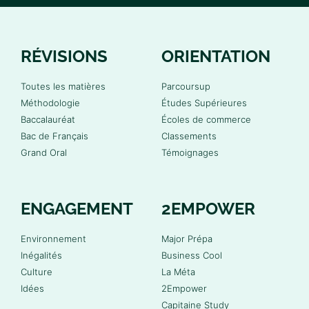
RÉVISIONS
ORIENTATION
Toutes les matières
Parcoursup
Méthodologie
Études Supérieures
Baccalauréat
Écoles de commerce
Bac de Français
Classements
Grand Oral
Témoignages
ENGAGEMENT
2EMPOWER
Environnement
Major Prépa
Inégalités
Business Cool
Culture
La Méta
Idées
2Empower
Capitaine Study