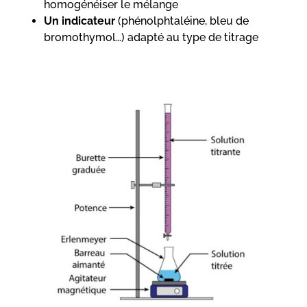
homogénéiser le mélange
Un indicateur
(phénolphtaléine, bleu de
bromothymol…) adapté au type de titrage