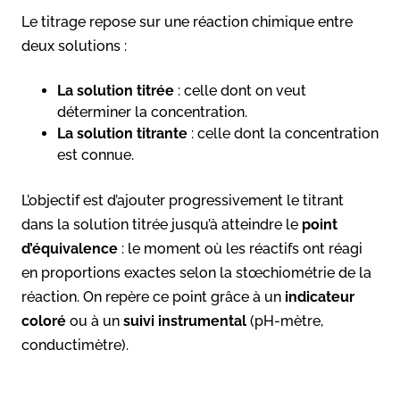
Le titrage repose sur une réaction chimique entre
deux solutions :
La solution titrée
: celle dont on veut
déterminer la concentration.
La solution titrante
: celle dont la concentration
est connue.
L’objectif est d’ajouter progressivement le titrant
dans la solution titrée jusqu’à atteindre le
point
d’équivalence
: le moment où les réactifs ont réagi
en proportions exactes selon la stœchiométrie de la
réaction. On repère ce point grâce à un
indicateur
coloré
ou à un
suivi instrumental
(pH-mètre,
conductimètre).