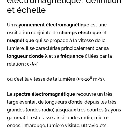
électromagnétique : définition
et échelle
Un
rayonnement électromagnétique
est une
oscillation conjointe de
champs électrique
et
magnétique
qui se propage à la vitesse de la
lumière. Il se caractérise principalement par sa
longueur d’onde
λ et sa
fréquence
f, liées par la
relation : c=λ×f
8
où c’est la vitesse de la lumière (≈3×10
m/s).
Le
spectre électromagnétique
recouvre un très
large éventail de longueurs d’onde, depuis les très
grandes (ondes radio) jusqu’aux très courtes (rayons
gamma). Il est classé ainsi : ondes radio, micro-
ondes, infrarouge, lumière visible, ultraviolets,