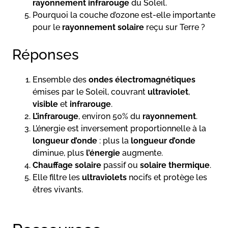
rayonnement infrarouge
du Soleil.
Pourquoi la couche d’ozone est-elle importante
pour le
rayonnement solaire
reçu sur Terre ?
Réponses
Ensemble des
ondes électromagnétiques
émises par le Soleil, couvrant
ultraviolet
,
visible
et
infrarouge
.
L’infrarouge
, environ 50% du
rayonnement
.
L’énergie est inversement proportionnelle à la
longueur d’onde
: plus la
longueur d’onde
diminue, plus
l’énergie
augmente.
Chauffage solaire
passif ou
solaire thermique
.
Elle filtre les
ultraviolets
nocifs et protège les
êtres vivants.