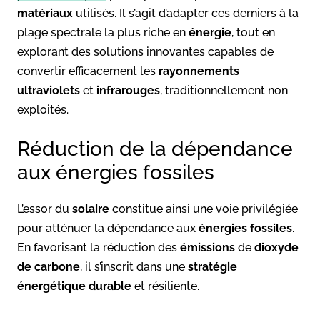
matériaux
utilisés. Il s’agit d’adapter ces derniers à la
plage spectrale la plus riche en
énergie
, tout en
explorant des solutions innovantes capables de
convertir efficacement les
rayonnements
ultraviolets
et
infrarouges
, traditionnellement non
exploités.
Réduction de la dépendance
aux énergies fossiles
L’essor du
solaire
constitue ainsi une voie privilégiée
pour atténuer la dépendance aux
énergies fossiles
.
En favorisant la réduction des
émissions
de
dioxyde
de carbone
, il s’inscrit dans une
stratégie
énergétique durable
et résiliente.