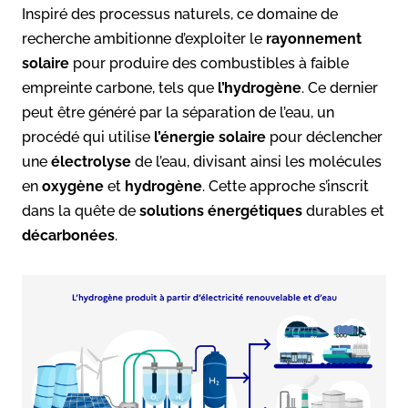
Inspiré des processus naturels, ce domaine de
recherche ambitionne d’exploiter le
rayonnement
solaire
pour produire des combustibles à faible
empreinte carbone, tels que
l’hydrogène
. Ce dernier
peut être généré par la séparation de l’eau, un
procédé qui utilise
l’énergie solaire
pour déclencher
une
électrolyse
de l’eau, divisant ainsi les molécules
en
oxygène
et
hydrogène
. Cette approche s’inscrit
dans la quête de
solutions
énergétiques
durables et
décarbonées
.