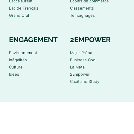
Baccalauréat
Écoles de commerce
Bac de Français
Classements
Grand Oral
Témoignages
ENGAGEMENT
2EMPOWER
Environnement
Major Prépa
Inégalités
Business Cool
Culture
La Méta
Idées
2Empower
Capitaine Study