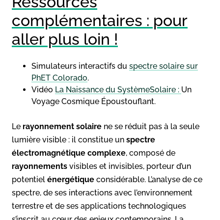
Ressources
complémentaires : pour
aller plus loin !
Simulateurs interactifs du
spectre solaire sur
PhET Colorado
.
Vidéo
La Naissance du SystèmeSolaire :
Un
Voyage Cosmique Époustouflant.
Le
rayonnement solaire
ne se réduit pas à la seule
lumière visible : il constitue un
spectre
électromagnétique complexe
, composé de
rayonnements
visibles et invisibles, porteur d’un
potentiel
énergétique
considérable. L’analyse de ce
spectre, de ses interactions avec l’environnement
terrestre et de ses applications technologiques
s’inscrit au cœur des enjeux contemporains. La