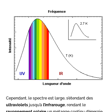
Cependant, le spectre est large, s’étendant des
ultraviolets
jusqu’à
l’infrarouge
, rendant le
rayonnement
solaire
un mélange continu d’énergie.