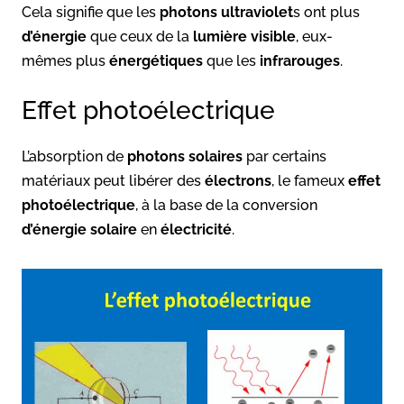
Cela signifie que les
photons ultraviolet
s ont plus
d’énergie
que ceux de la
lumière
visible
, eux-
mêmes plus
énergétiques
que les
infrarouges
.
Effet photoélectrique
L’absorption de
photons solaires
par certains
matériaux peut libérer des
électrons
, le fameux
effet
photoélectrique
, à la base de la conversion
d’énergie solaire
en
électricité
.