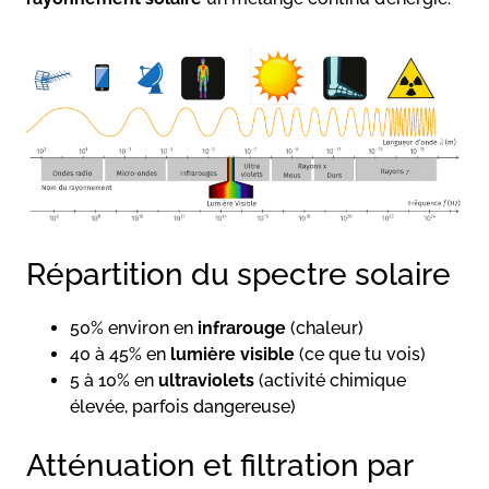
Répartition du spectre solaire
50% environ en
infrarouge
(chaleur)
40 à 45% en
lumière visible
(ce que tu vois)
5 à 10% en
ultraviolets
(activité chimique
élevée, parfois dangereuse)
Atténuation et filtration par