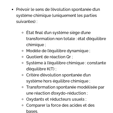
Prévoir le sens de l’évolution spontanée d’un
système chimique (uniquement les parties
suivantes) :
État final d’un système siège d’une
transformation non totale : état d’équilibre
chimique ;
Modèle de l’équilibre dynamique ;
Quotient de réaction Qr ;
Système à l’équilibre chimique : constante
d’équilibre K(T) ;
Critère d’évolution spontanée d’un
système hors équilibre chimique ;
Transformation spontanée modélisée par
une réaction d’oxydo-réduction ;
Oxydants et réducteurs usuels ;
Comparer la force des acides et des
bases.