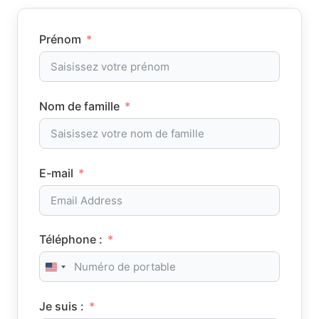
Prénom
Nom de famille
E-mail
Téléphone :
United States +1
Je suis :