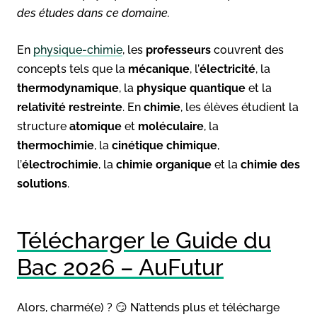
des études dans ce domaine.
En
physique-chimie
, les
professeurs
couvrent des
concepts tels que la
mécanique
, l’
électricité
, la
thermodynamique
, la
physique quantique
et la
relativité restreinte
. En
chimie
, les élèves étudient la
structure
atomique
et
moléculaire
, la
thermochimie
, la
cinétique chimique
,
l’
électrochimie
, la
chimie organique
et la
chimie des
solutions
.
Télécharger le Guide du
Bac 2026 – AuFutur
Alors, charmé(e) ? 😏 N’attends plus et télécharge