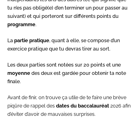
tu n’es pas obligé(e) d’en terminer un pour passer au
suivant) et qui porteront sur différents points du
programme
.
La
partie pratique
, quant à elle, se compose d’un
exercice pratique que tu devras tirer au sort.
Les deux parties sont notées sur
20 points et une
moyenne
des deux est gardée pour obtenir ta note
finale.
Avant de finir, on trouve ça utile de te faire une brève
piqûre de rappel des
dates du baccalauréat
2026 afin
d’éviter d’avoir de mauvaises surprises.