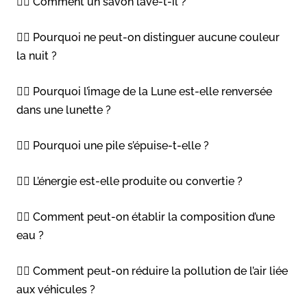
👉🏻 Comment un savon lave-t-il ?
👉🏻 Pourquoi ne peut-on distinguer aucune couleur
la nuit ?
👉🏻 Pourquoi l’image de la Lune est-elle renversée
dans une lunette ?
👉🏻 Pourquoi une pile s’épuise-t-elle ?
👉🏻 L’énergie est-elle produite ou convertie ?
👉🏻 Comment peut-on établir la composition d’une
eau ?
👉🏻 Comment peut-on réduire la pollution de l’air liée
aux véhicules ?