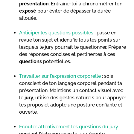
présentation
. Entraîne-toi à chronométrer ton
exposé
pour éviter de dépasser la durée
allouée.
Anticiper les questions possibles
: passe en
revue ton sujet et identifie tous les points sur
lesquels le jury pourrait te questionner. Prépare
des réponses concises et pertinentes à ces
questions
potentielles.
Travailler sur l’expression corporelle
: sois
conscient de ton langage corporel pendant ta
présentation. Maintiens un contact visuel avec
le
jury
, utilise des gestes naturels pour appuyer
tes propos et adopte une posture confiante et
ouverte.
Écouter attentivement les questions du jury
:
pendant l’échange avec le jury, écoute