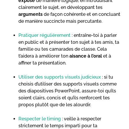
exposé
de manière logique, en introduisant
clairement le sujet, en développant tes
arguments
de façon cohérente et en concluant
de manière succincte mais percutante.
Pratiquer régulièrement
: entraîne-toi à parler
en public et à présenter ton sujet à tes amis, ta
famille ou tes camarades de classe. Cela
t’aidera à améliorer ton
aisance à l’oral
et à
affiner ta présentation.
Utiliser des supports visuels judicieux
: si tu
choisis d’utiliser des supports visuels comme
des diapositives PowerPoint, assure-toi qu’ils
soient clairs, concis et qu’ils renforcent tes
propos plutôt que de les alourdir.
Respecter le timing
: veille à respecter
strictement le temps imparti pour ta